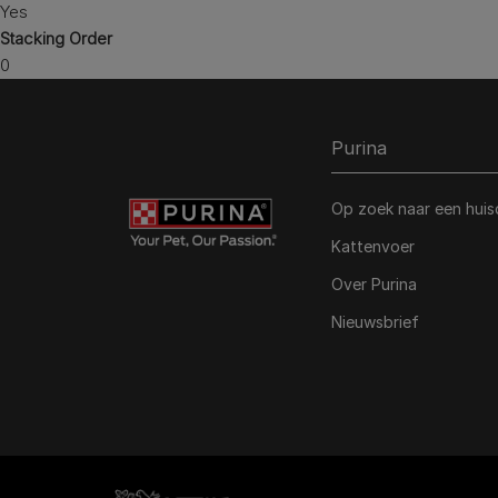
Yes
Stacking Order
0
Purina
Op zoek naar een huis
Kattenvoer
Over Purina
Nieuwsbrief