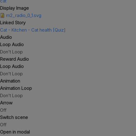
cat
Grote rassen
Display Image
m2_radio_0_1.svg
Linked Story
Cat - Kitchen - Cat health [Quiz]
Audio
Loop Audio
Don't Loop
Reward Audio
Loop Audio
Don't Loop
Animation
Animation Loop
Don't Loop
Arrow
Off
Switch scene
Off
Open in modal