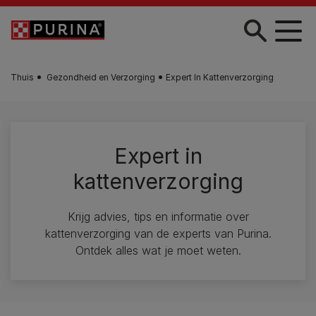
Skip to main content
Thuis
Gezondheid en Verzorging
Expert In Kattenverzorging
Expert in
kattenverzorging
Krijg advies, tips en informatie over
kattenverzorging van de experts van Purina.
Ontdek alles wat je moet weten.