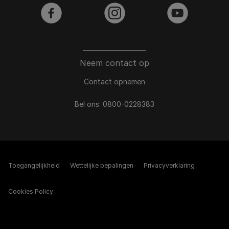
facebook
instagram
youtube
Neem contact op
Contact opnemen
Bel ons:
0800-0228383
Toegangelijkheid
Wettelijke bepalingen​
Privacyverklaring
Cookies Policy