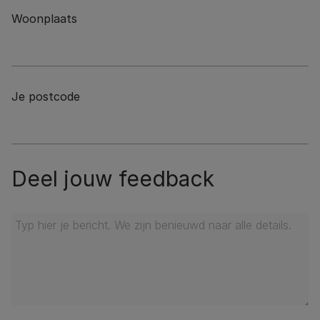
Woonplaats
Je postcode
Deel jouw feedback
Tell us all the details