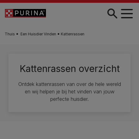
Skip to main content
Thuis
Een Huisdier Vinden
Kattenrassen
Kattenrassen overzicht
Ontdek kattenrassen van over de hele wereld
en wij helpen je bij het vinden van jouw
perfecte huisdier.