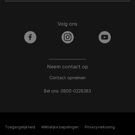
Volg ons
facebook
instagram
youtube
Neem contact op
Contact opnemen
Bel ons:
0800-0228383
Toegangelijkheid
Wettelijke bepalingen​
Privacyverklaring