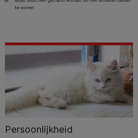
Moet misschien getraind worden om met kinderen samen
te wonen
Persoonlijkheid