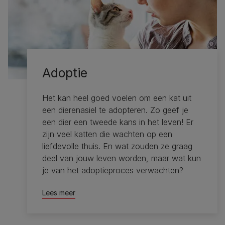
Adoptie
Het kan heel goed voelen om een kat uit
een dierenasiel te adopteren. Zo geef je
een dier een tweede kans in het leven! Er
zijn veel katten die wachten op een
liefdevolle thuis. En wat zouden ze graag
deel van jouw leven worden, maar wat kun
je van het adoptieproces verwachten?
Lees meer