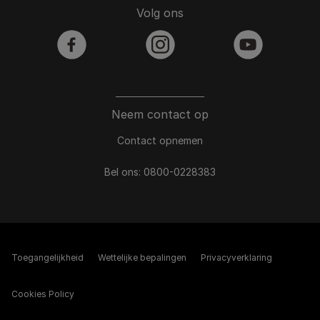
Volg ons
facebook
instagram
youtube
Neem contact op
Contact opnemen
Bel ons:
0800-0228383
Toegangelijkheid
Wettelijke bepalingen​
Privacyverklaring
Cookies Policy