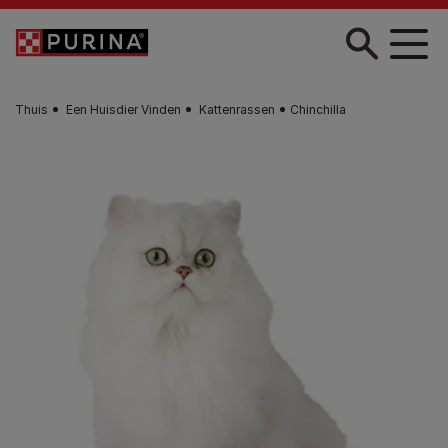
Skip to main content
Thuis
Een Huisdier Vinden
Kattenrassen
Chinchilla