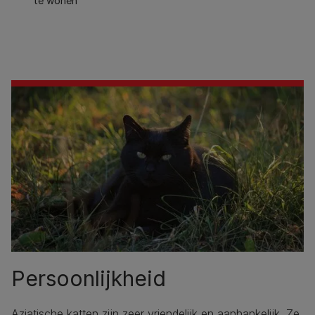
te wonen
Persoonlijkheid
Aziatische katten zijn zeer vriendelijk en aanhankelijk. Ze