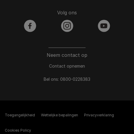
Volg ons
facebook
instagram
youtube
Neem contact op
Contact opnemen
Bel ons:
0800-0228383
Toegangelijkheid
Wettelijke bepalingen​
Privacyverklaring
Cookies Policy