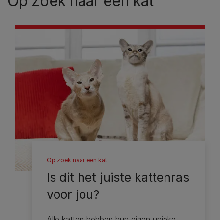
Op zoek naar een kat
Op zoek naar een kat
Is dit het juiste kattenras
voor jou?
Alle katten hebben hun eigen unieke