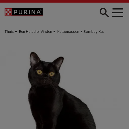
Skip to main content
Thuis
Een Huisdier Vinden
Kattenrassen
Bombay Kat