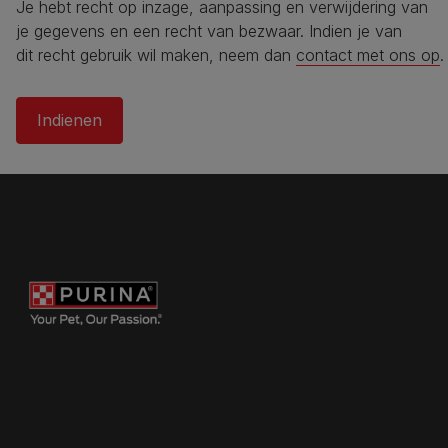
Je hebt recht op inzage, aanpassing en verwijdering van
je gegevens en een recht van bezwaar. Indien je van
dit recht gebruik wil maken, neem dan
contact met ons op
.