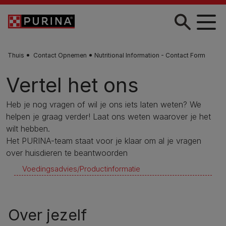
Skip to main content
Thuis
Contact Opnemen
Nutritional Information - Contact Form
Vertel het ons
Heb je nog vragen of wil je ons iets laten weten? We
helpen je graag verder! Laat ons weten waarover je het
wilt hebben.
Het PURINA-team staat voor je klaar om al je vragen
over huisdieren te beantwoorden
Voedingsadvies/Productinformatie​
Over jezelf