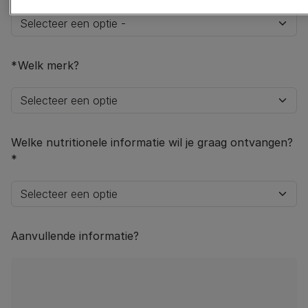
Welk merk?
Welke nutritionele informatie wil je graag ontvangen?
Aanvullende informatie?​