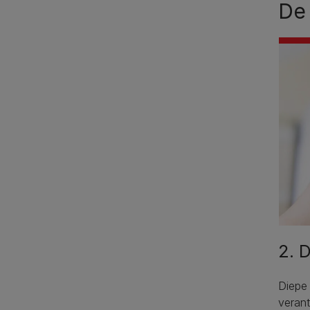
De 
2. 
Diepe 
verant