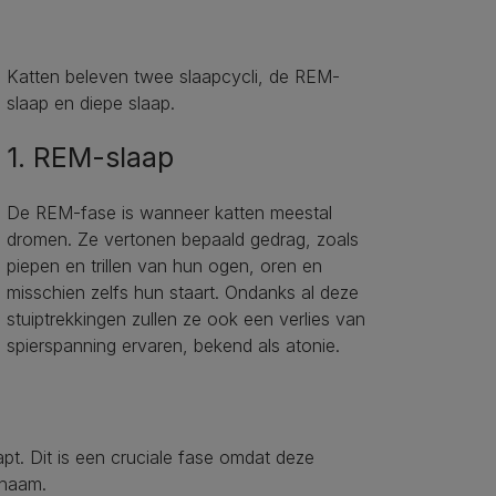
Katten beleven twee slaapcycli, de REM-
slaap en diepe slaap.
1. REM-slaap
De REM-fase is wanneer katten meestal
dromen. Ze vertonen bepaald gedrag, zoals
piepen en trillen van hun ogen, oren en
misschien zelfs hun staart. Ondanks al deze
stuiptrekkingen zullen ze ook een verlies van
spierspanning ervaren, bekend als atonie.
apt. Dit is een cruciale fase omdat deze
chaam.