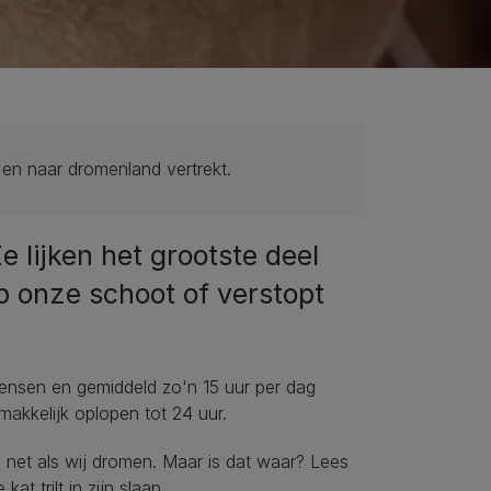
t en naar dromenland vertrekt.
e lijken het grootste deel
p onze schoot of verstopt
mensen en gemiddeld zo'n 15 uur per dag
akkelijk oplopen tot 24 uur.
e net als wij dromen. Maar is dat waar? Lees
t trilt in zijn slaap.