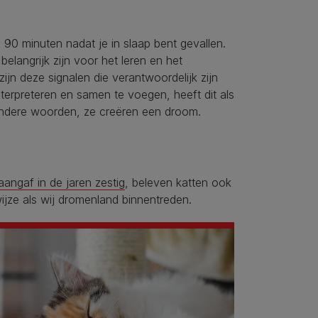
0 minuten nadat je in slaap bent gevallen.
elangrijk zijn voor het leren en het
ijn deze signalen die verantwoordelijk zijn
erpreteren en samen te voegen, heeft dit als
andere woorden, ze creëren een droom.
aangaf in de jaren zestig
, beleven katten ook
wijze als wij dromenland binnentreden.