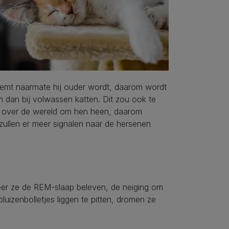
neemt naarmate hij ouder wordt, daarom wordt
n dan bij volwassen katten. Dit zou ook te
ben over de wereld om hen heen, daarom
 zullen er meer signalen naar de hersenen
er ze de REM-slaap beleven, de neiging om
uizenbolletjes liggen te pitten, dromen ze