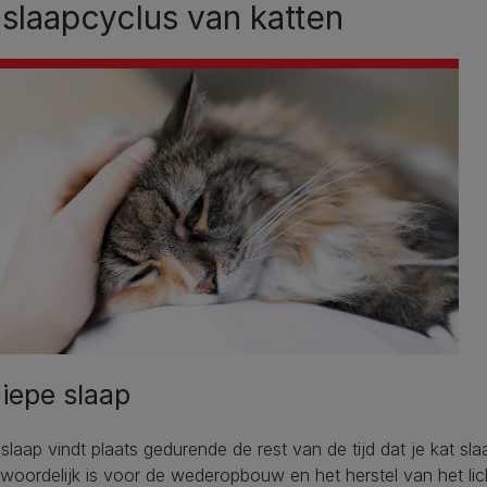
slaapcyclus van katten
Diepe slaap
slaap vindt plaats gedurende de rest van de tijd dat je kat sla
woordelijk is voor de wederopbouw en het herstel van het li