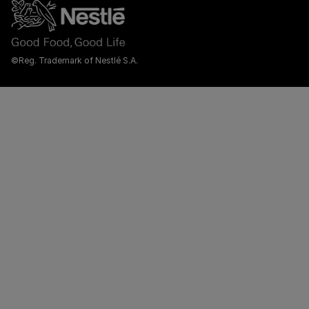
©Reg. Trademark of Nestlé S.A.