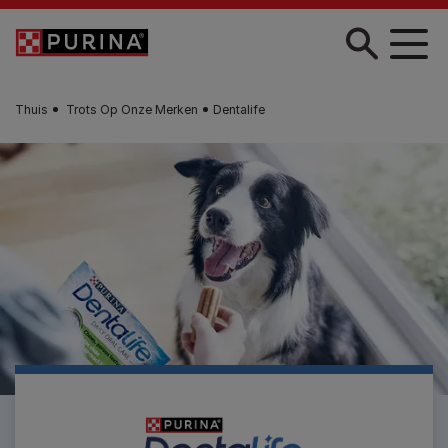
Skip to main content
Thuis
Trots Op Onze Merken
Dentalife