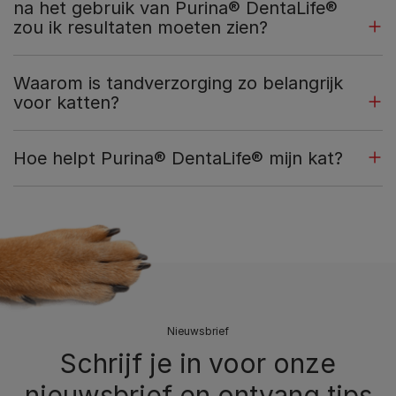
na het gebruik van Purina® DentaLife®
zou ik resultaten moeten zien?
Waarom is tandverzorging zo belangrijk
voor katten?
Hoe helpt Purina® DentaLife® mijn kat?
Nieuwsbrief
Schrijf je in voor onze
nieuwsbrief en ontvang tips