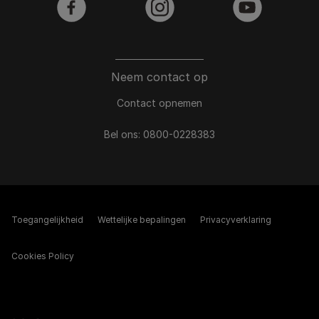
facebook
instagram
youtube
Neem contact op
Contact opnemen
Bel ons:
0800-0228383
Toegangelijkheid
Wettelijke bepalingen​
Privacyverklaring
Cookies Policy