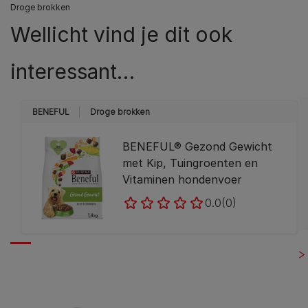
Droge brokken
Wellicht vind je dit ook
interessant…
BENEFUL
Droge brokken
BENEFUL® Gezond Gewicht
met Kip, Tuingroenten en
Vitaminen hondenvoer
0.0
(0)