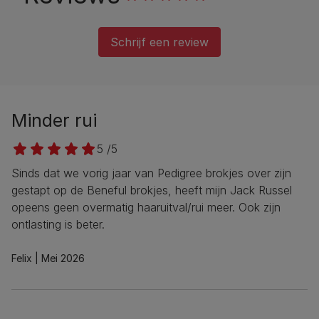
Schrijf een review
Minder rui
5 /5
Sinds dat we vorig jaar van Pedigree brokjes over zijn
gestapt op de Beneful brokjes, heeft mijn Jack Russel
opeens geen overmatig haaruitval/rui meer. Ook zijn
ontlasting is beter.
Felix
Mei 2026