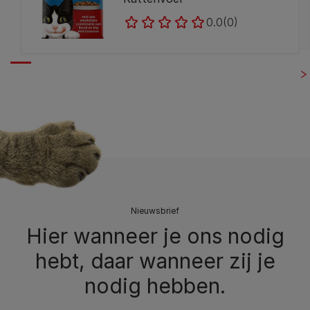
0.0
(0)
Nieuwsbrief
Hier wanneer je ons nodig
hebt, daar wanneer zij je
nodig hebben.