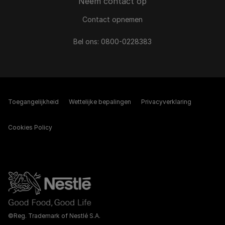
Neem contact op
Contact opnemen
Bel ons:
0800-0228383
Toegangelijkheid
Wettelijke bepalingen​
Privacyverklaring
Cookies Policy
©Reg. Trademark of Nestlé S.A.