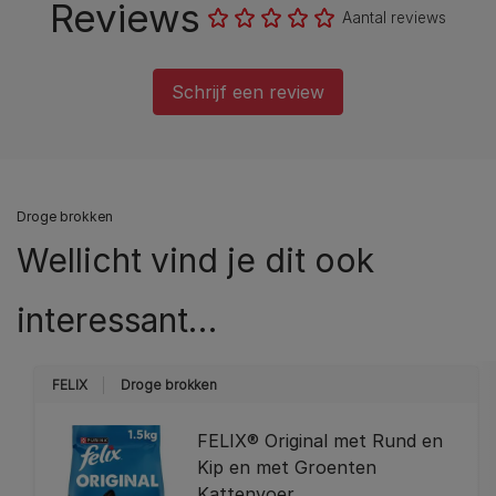
Reviews
Aantal reviews
Schrijf een review
Droge brokken
Wellicht vind je dit ook
interessant…
FELIX
Droge brokken
FELIX® Original met Rund en
Kip en met Groenten
Kattenvoer