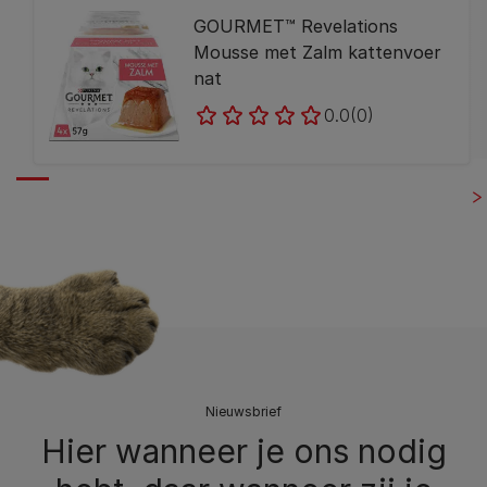
GOURMET™ Revelations
Mousse met Zalm kattenvoer
nat
0.0
(0)
Nieuwsbrief
Hier wanneer je ons nodig