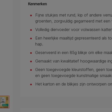
Kenmerken
Fijne stukjes met rund, kip of andere ver
groenten, zorgvuldig gegarneerd met een 
Volledig diervoeder voor volwassen katten 
Een heerlijke maaltijd gepresenteerd als t
hap.
Geserveerd in een 85g blikje om elke maal
Gemaakt van kwalitatief hoogwaardige ing
Geen toegevoegde kleurstoffen, geen to
en geen toegevoegde kunstmatige smaaks
Het karton en de blikjes zijn ontworpen o