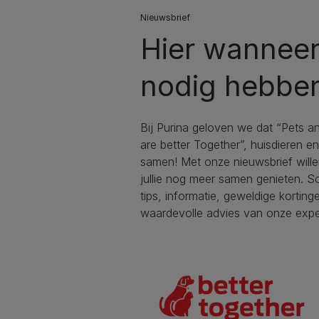
Nieuwsbrief
Hier wanneer 
nodig hebbe
Bij Purina geloven we dat “Pets a
are better Together”, huisdieren e
samen! Met onze nieuwsbrief will
jullie nog meer samen genieten. Sc
tips, informatie, geweldige korting
waardevolle advies van onze expe