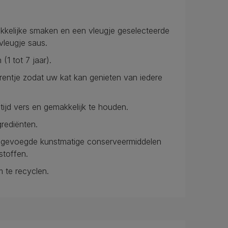
rukkelijke smaken en een vleugje geselecteerde
vleugje saus.
(1 tot 7 jaar).
orentje zodat uw kat kan genieten van iedere
tijd vers en gemakkelijk te houden.
rediënten.
egevoegde kunstmatige conserveermiddelen
toffen.
m te recyclen.