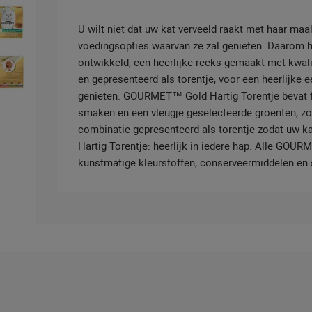
U wilt niet dat uw kat verveeld raakt met haar maal
voedingsopties waarvan ze zal genieten. Daarom
ontwikkeld, een heerlijke reeks gemaakt met kwal
en gepresenteerd als torentje, voor een heerlijke e
genieten. GOURMET™ Gold Hartig Torentje bevat fij
smaken en een vleugje geselecteerde groenten, zo
combinatie gepresenteerd als torentje zodat uw k
Hartig Torentje: heerlijk in iedere hap. Alle GO
kunstmatige kleurstoffen, conserveermiddelen en