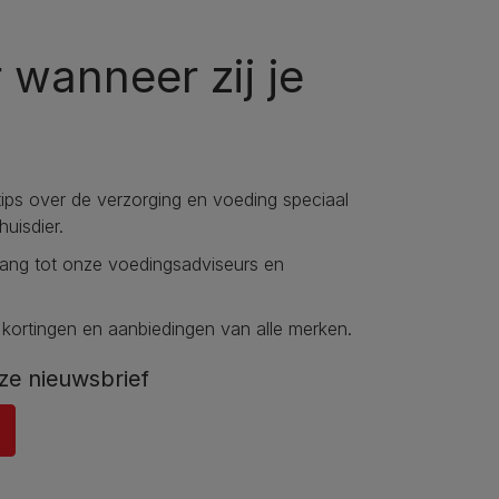
 wanneer zij je
tips over de verzorging en voeding speciaal
uisdier​.
gang tot onze voedingsadviseurs en
 kortingen en aanbiedingen van alle merken.
ze nieuwsbrief