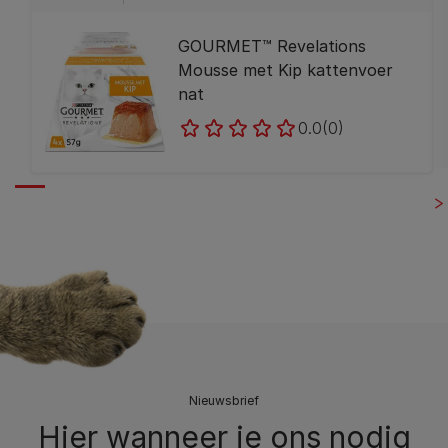
GOURMET™ Revelations
Mousse met Kip kattenvoer
nat
0.0
(0)
Nieuwsbrief
Hier wanneer je ons nodig