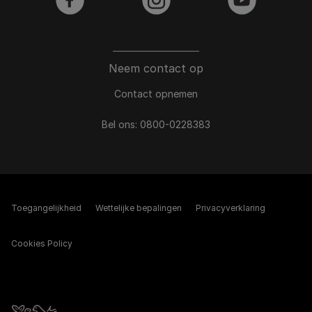
facebook
instagram
youtube
Neem contact op
Contact opnemen
Bel ons:
0800-0228383
Toegangelijkheid
Wettelijke bepalingen​
Privacyverklaring
Cookies Policy