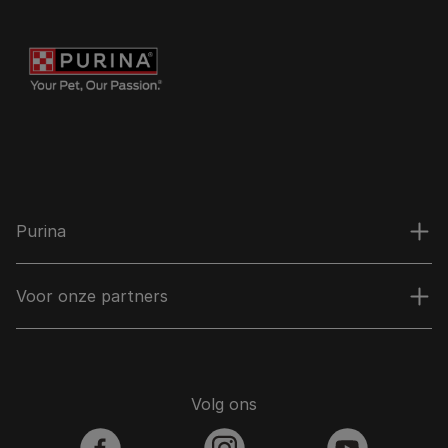
Purina
Voor onze partners
Volg ons