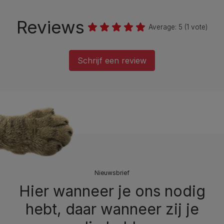
Reviews
Average:
5
(
1
vote)
Schrijf een review
Nieuwsbrief
Hier wanneer je ons nodig
hebt, daar wanneer zij je