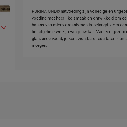
PURINA ONE® natvoeding zijn volledige en uitgeb
voeding met heerlijke smaak en ontwikkeld om e
balans van micro-organismen is belangrijk om een p
het algehele welzijn van jouw kat. Van een gezond
glanzende vacht, je kunt zichtbare resultaten zie
morgen.