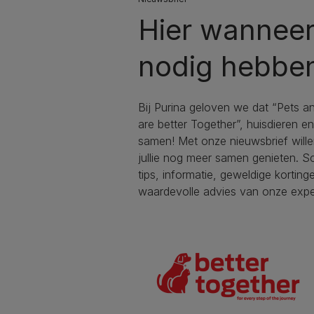
Hier wanneer 
nodig hebbe
Bij Purina geloven we dat “Pets a
are better Together”, huisdieren e
samen! Met onze nieuwsbrief will
jullie nog meer samen genieten. Sc
tips, informatie, geweldige korting
waardevolle advies van onze expe