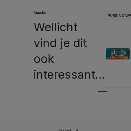
Snacks
PURINA ONE
Wellicht
vind je dit
ook
interessant…
Nieuwsbrief