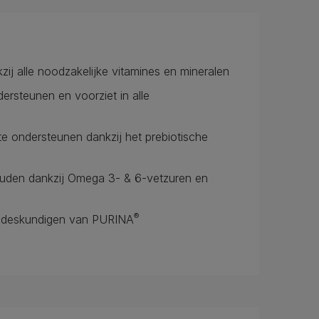
kzij alle noodzakelijke vitamines en mineralen
ersteunen en voorziet in alle
e ondersteunen dankzij het prebiotische
houden dankzij Omega 3- & 6-vetzuren en
®
gsdeskundigen van PURINA