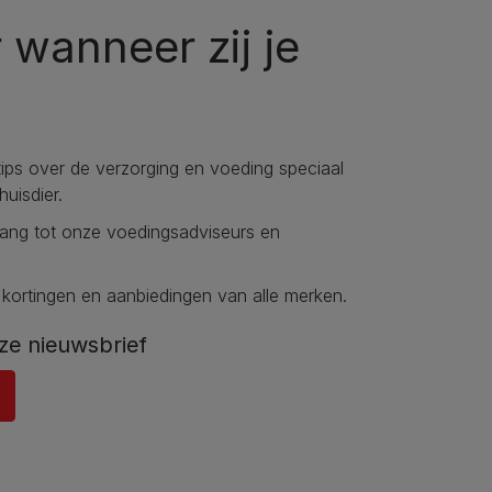
 wanneer zij je
tips over de verzorging en voeding speciaal
uisdier​.
gang tot onze voedingsadviseurs en
 kortingen en aanbiedingen van alle merken.
ze nieuwsbrief