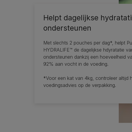
Helpt dagelijkse hydratati
ondersteunen
Met slechts 2 pouches per dag*, helpt P
HYDRALIFE™ de dagelijkse hdyratatie va
ondersteunen dankzij een hoeveelheid v
92% aan vocht in de voeding.
*Voor een kat van 4kg, controleer altijd 
voedingsadvies op de verpakking.