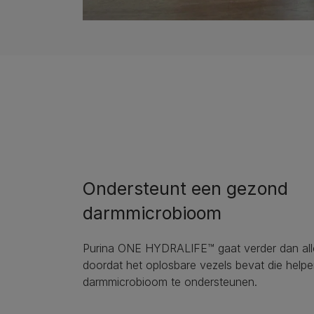
Ondersteunt een gezond
darmmicrobioom
Purina ONE HYDRALIFE™ gaat verder dan alle
doordat het oplosbare vezels bevat die helpe
darmmicrobioom te ondersteunen.