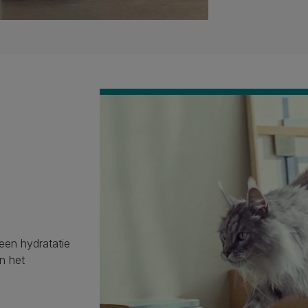
en hydratatie
n het