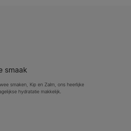
e smaak
 twee smaken, Kip en Zalm, ons heerlijke
gelijkse hydratatie makkelijk.