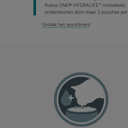
Purina ONE® HYDRALIFE™ ontwikkeld, een
ondersteunen door maar 2 pouches per
Ontdek het assortiment