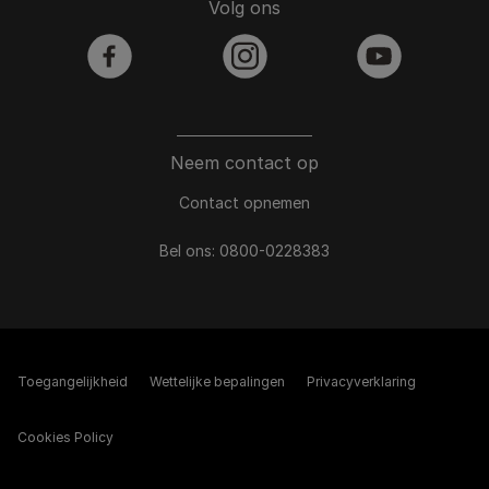
Volg ons
facebook
instagram
youtube
Neem contact op
Contact opnemen
Bel ons:
0800-0228383
Toegangelijkheid
Wettelijke bepalingen​
Privacyverklaring
Cookies Policy