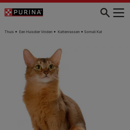
Skip to main content
Thuis
Een Huisdier Vinden
Kattenrassen
Somali Kat