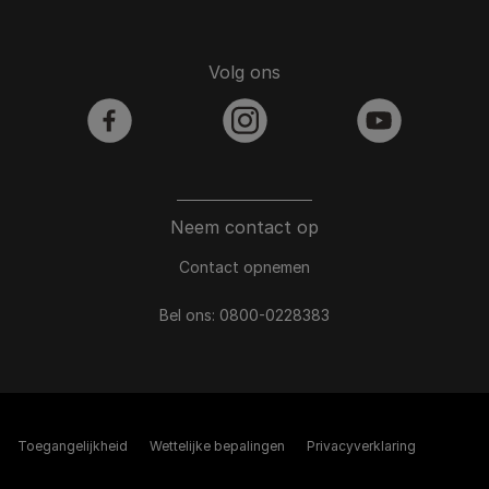
Volg ons
facebook
instagram
youtube
Neem contact op
Contact opnemen
Bel ons:
0800-0228383
Toegangelijkheid
Wettelijke bepalingen​
Privacyverklaring