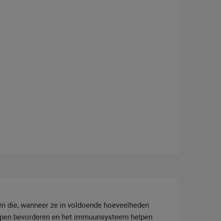
riën die, wanneer ze in voldoende hoeveelheden
elpen bevorderen en het immuunsysteem helpen