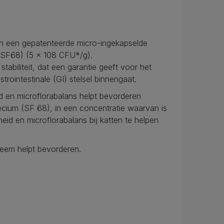
n een gepatenteerde micro-ingekapselde
(SF68) (5 x 108 CFU*/g).
tabiliteit, dat een garantie geeft voor het
trointestinale (GI) stelsel binnengaat.
d en microflorabalans helpt bevorderen
cium (SF 68), in een concentratie waarvan is
eid en microflorabalans bij katten te helpen
eem helpt bevorderen.