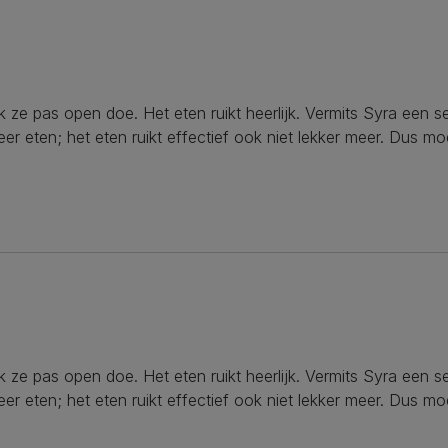
ik ze pas open doe. Het eten ruikt heerlijk. Vermits Syra een 
meer eten; het eten ruikt effectief ook niet lekker meer. Dus m
ik ze pas open doe. Het eten ruikt heerlijk. Vermits Syra een 
meer eten; het eten ruikt effectief ook niet lekker meer. Dus m