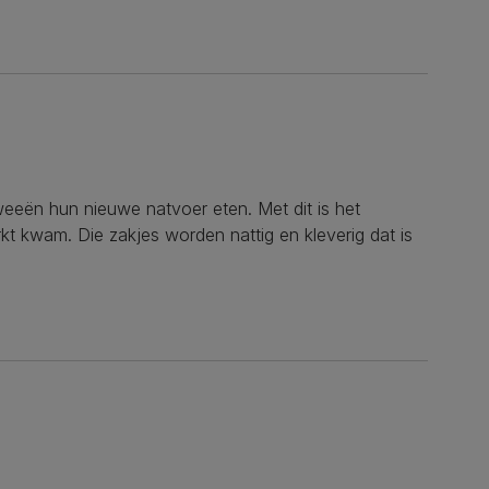
weeën hun nieuwe natvoer eten. Met dit is het
kt kwam. Die zakjes worden nattig en kleverig dat is