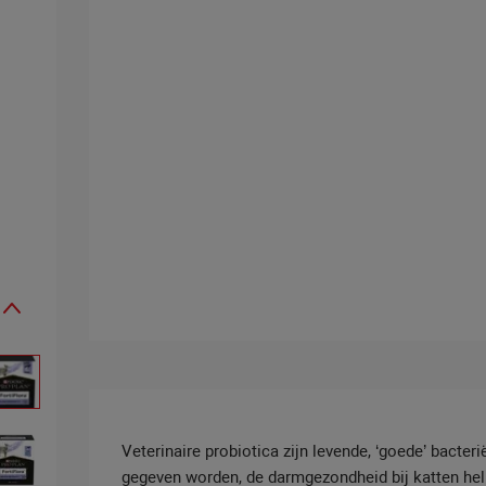
Veterinaire probiotica zijn levende, ‘goede’ bacte
gegeven worden, de darmgezondheid bij katten h