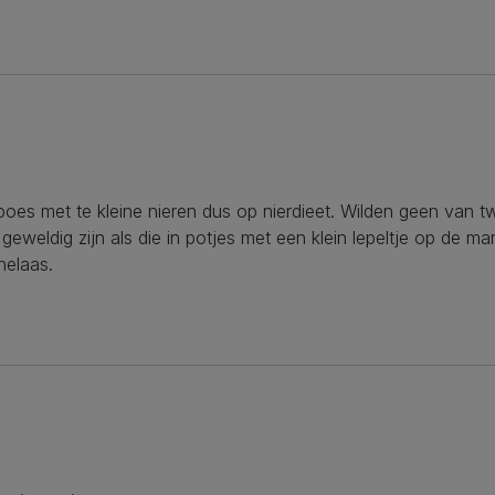
poes met te kleine nieren dus op nierdieet. Wilden geen van t
weldig zijn als die in potjes met een klein lepeltje op de mar
helaas.