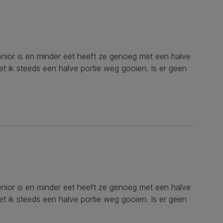
senior is en minder eet heeft ze genoeg met een halve
oet ik steeds een halve portie weg gooien. Is er geen
senior is en minder eet heeft ze genoeg met een halve
oet ik steeds een halve portie weg gooien. Is er geen