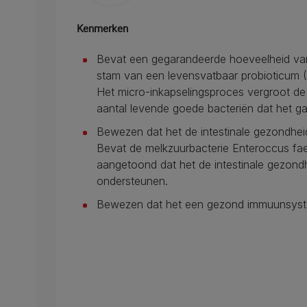
Kenmerken
Bevat een gegarandeerde hoeveelheid va
stam van een levensvatbaar probioticum 
Het micro-inkapselingsproces vergroot de s
aantal levende goede bacteriën dat het gas
Bewezen dat het de intestinale gezondhei
Bevat de melkzuurbacterie Enteroccus fae
aangetoond dat het de intestinale gezondh
ondersteunen.
Bewezen dat het een gezond immuunsyst