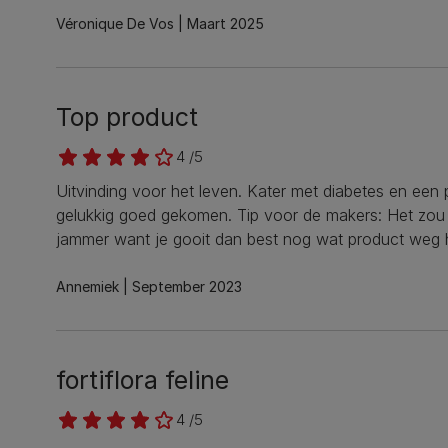
Véronique De Vos
Maart 2025
Top product
4 /5
Uitvinding voor het leven. Kater met diabetes en een 
gelukkig goed gekomen. Tip voor de makers: Het zou ge
jammer want je gooit dan best nog wat product weg 
Annemiek
September 2023
fortiflora feline
4 /5