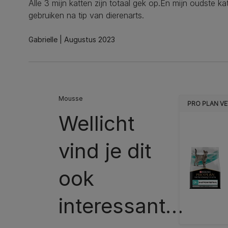
Alle 3 mijn katten zijn totaal gek op.En mijn oudste ka
gebruiken na tip van dierenarts.
Gabrielle
Augustus 2023
Mousse
PRO PLAN VE
Wellicht
vind je dit
ook
interessant…