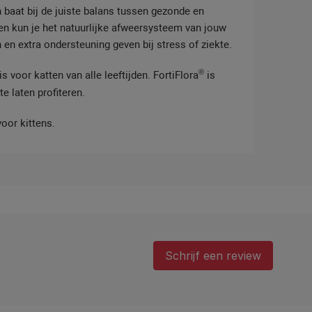
baat bij de juiste balans tussen gezonde en
en kun je het natuurlijke afweersysteem van jouw
 en extra ondersteuning geven bij stress of ziekte.
®
is voor katten van alle leeftijden. FortiFlora
is
 laten profiteren.
oor kittens.
Schrijf een review