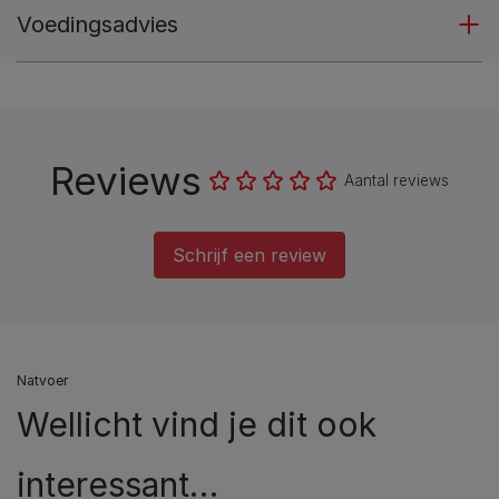
Voedingsadvies
Reviews
Aantal reviews
Schrijf een review
Natvoer
Wellicht vind je dit ook
interessant…