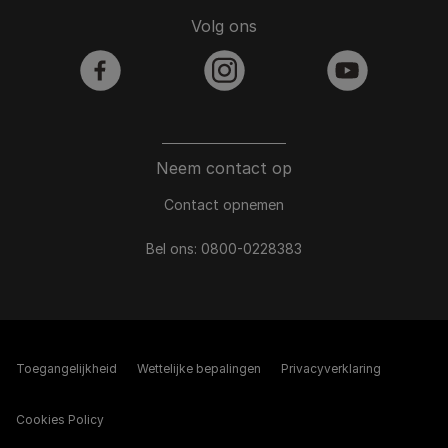
Volg ons
facebook
instagram
youtube
Neem contact op
Contact opnemen
Bel ons:
0800-0228383
Toegangelijkheid
Wettelijke bepalingen​
Privacyverklaring
Cookies Policy