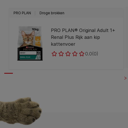
PRO PLAN
Droge brokken
PRO PLAN® Original Adult 1+
Renal Plus Rijk aan kip
kattenvoer
0.0
(0)