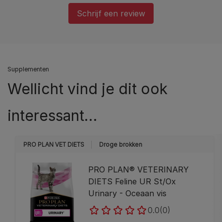
Schrijf een review
Supplementen
Wellicht vind je dit ook
interessant…
PRO PLAN VET DIETS
Droge brokken
PRO PLAN® VETERINARY
DIETS Feline UR St/Ox
Urinary - Oceaan vis
0.0
(0)