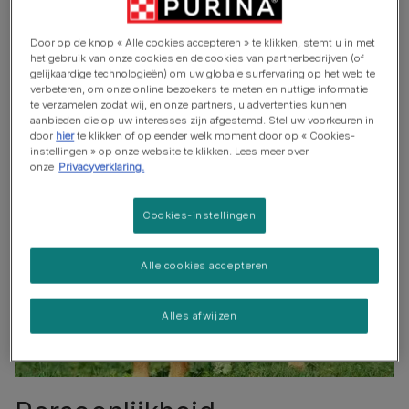
Geen waakhond
Door op de knop « Alle cookies accepteren » te klikken, stemt u in met
Gaat goed samen met andere huisdieren
het gebruik van onze cookies en de cookies van partnerbedrijven (of
gelijkaardige technologieën) om uw globale surfervaring op het web te
verbeteren, om onze online bezoekers te meten en nuttige informatie
te verzamelen zodat wij, en onze partners, u advertenties kunnen
aanbieden die op uw interesses zijn afgestemd. Stel uw voorkeuren in
door
hier
te klikken of op eender welk moment door op « Cookies-
instellingen » op onze website te klikken. Lees meer over
onze
Privacyverklaring.
Cookies-instellingen
Alle cookies accepteren
Alles afwijzen