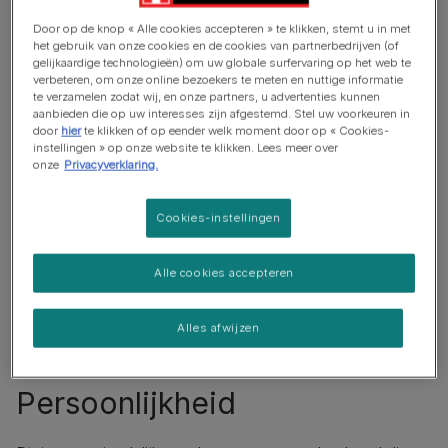
Gaat goed samen met andere huisdieren
Door op de knop « Alle cookies accepteren » te klikken, stemt u in met
het gebruik van onze cookies en de cookies van partnerbedrijven (of
gelijkaardige technologieën) om uw globale surfervaring op het web te
verbeteren, om onze online bezoekers te meten en nuttige informatie
te verzamelen zodat wij, en onze partners, u advertenties kunnen
aanbieden die op uw interesses zijn afgestemd. Stel uw voorkeuren in
door
hier
te klikken of op eender welk moment door op « Cookies-
instellingen » op onze website te klikken. Lees meer over
onze
Privacyverklaring.
Cookies-instellingen
Alle cookies accepteren
Alles afwijzen
Persoonlijkheid