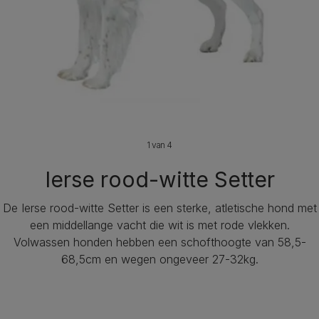
1 van 4
Ierse rood-witte Setter
De Ierse rood-witte Setter is een sterke, atletische hond met
een middellange vacht die wit is met rode vlekken.
Volwassen honden hebben een schofthoogte van 58,5-
68,5cm en wegen ongeveer 27-32kg.