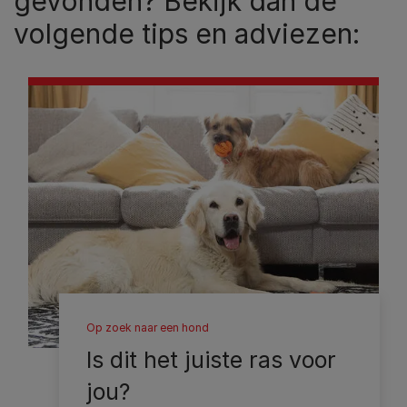
gevonden? Bekijk dan de
volgende tips en adviezen:
Op zoek naar een hond
Is dit het juiste ras voor
jou?