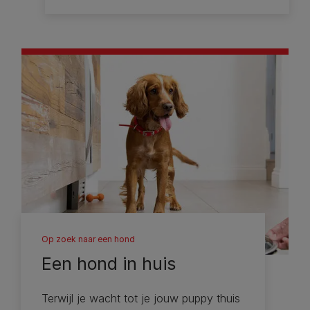
Op zoek naar een hond
Een hond in huis
Terwijl je wacht tot je jouw puppy thuis