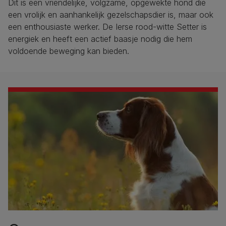
Dit is een vriendelijke, volgzame, opgewekte hond die
een vrolijk en aanhankelijk gezelschapsdier is, maar ook
een enthousiaste werker. De Ierse rood-witte Setter is
energiek en heeft een actief baasje nodig die hem
voldoende beweging kan bieden.