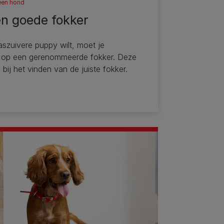
een hond
en goede fokker
raszuivere puppy wilt, moet je
 op een gerenommeerde fokker. Deze
e bij het vinden van de juiste fokker.