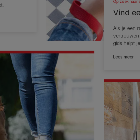
Op zoek naar 
t.
Vind e
Als je een 
vertrouwen
gids helpt j
Lees meer