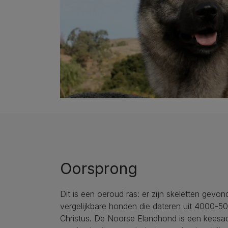
Oorsprong
Dit is een oeroud ras: er zijn skeletten gevo
vergelijkbare honden die dateren uit 4000-5
Christus. De Noorse Elandhond is een keesac