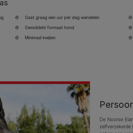
ras
ng
Gaat graag een uur per dag wandelen
Gemiddeld formaat hond
Minimaal kwijlen
Persoon
De Noorse Eland
zelfverzekerde 