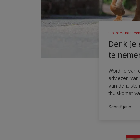
Op zoek naar ee
Denk je 
te neme
Word lid van 
adviezen van 
van de juiste
thuiskomst va
Schrijf je in