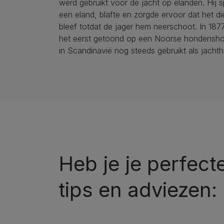
werd gebruikt voor de jacht op elanden. Hij 
een eland, blafte en zorgde ervoor dat het die
bleef totdat de jager hem neerschoot. In 187
het eerst getoond op een Noorse hondensho
in Scandinavië nog steeds gebruikt als jacht
Heb je je perfec
tips en adviezen: