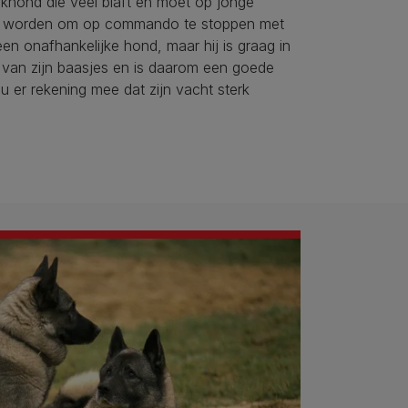
khond die veel blaft en moet op jonge
ind worden om op commando te stoppen met
 een onafhankelijke hond, maar hij is graag in
 van zijn baasjes en is daarom een goede
 er rekening mee dat zijn vacht sterk