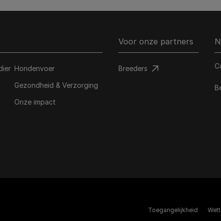
Voor onze partners
N
C
dier
Hondenvoer
Breeders​
Gezondheid & Verzorging
B
Onze impact
Toegangelijkheid
Wett