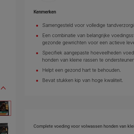
Kenmerken
Samengesteld voor volledige tandverzorgi
Een combinatie van belangrijke voedingsst
gezonde gewrichten voor een actieve leve
Specifiek aangepaste hoeveelheden voedi
honden van kleine rassen te ondersteunen
Helpt een gezond hart te behouden.
​Bevat stukken kip van hoge kwaliteit.
Complete voeding voor volwassen honden van klei