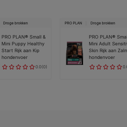
Droge brokken
PRO PLAN
Droge brokken
PRO PLAN® Small &
PRO PLAN® Smal
Mini Puppy Healthy
Mini Adult Sensit
Start Rijk aan Kip
Skin Rijk aan Zal
hondenvoer
hondenvoer
0.0
(0)
0.