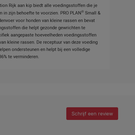
on Rijk aan kip biedt alle voedingsstoffen die je
®
om in zijn behoefte te voorzien. PRO PLAN
Small &
denvoer voor honden van kleine rassen en bevat
ngsstoffen die helpt gezonde gewrichten te
ecifiek aangepaste hoeveelheden voedingsstoffen
van kleine rassen. De receptuur van deze voeding
lpen ondersteunen en helpt bij een volledige
36% te verminderen.
Schrijf een review