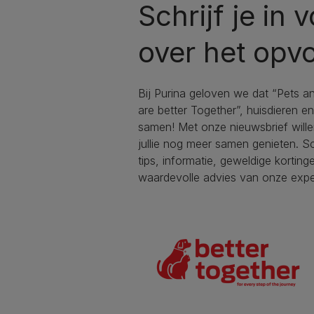
Schrijf je in
over het opv
Bij Purina geloven we dat “Pets a
are better Together”, huisdieren e
samen! Met onze nieuwsbrief will
jullie nog meer samen genieten. Sc
tips, informatie, geweldige korting
waardevolle advies van onze expe