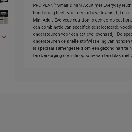
®
PRO PLAN
Small & Mini Adult met Everyday Nutriti
hond nodig heeft voor een actieve levensstijl en 
Mini Adult Everyday nutrition is een compleet hon
een combinatie van specifiek geselecteerde voedi
ondersteunen voor een actieve levensstijl. De sp
ondersteunen de snelle stofwisseling van honden 
is speciaal samengesteld om een gezond hart te he
tandverzorging door de opbouw van tandplak met 