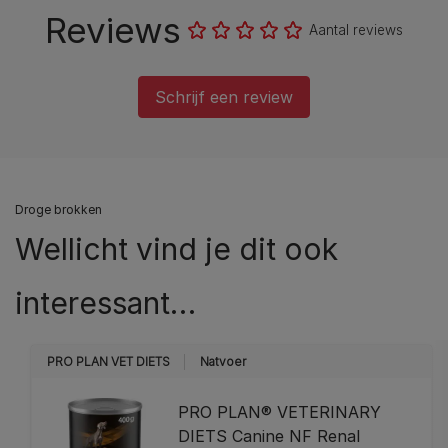
Reviews
Aantal reviews
Schrijf een review
Droge brokken
Wellicht vind je dit ook
interessant…
PRO PLAN VET DIETS
Natvoer
PRO PLAN® VETERINARY
DIETS Canine NF Renal