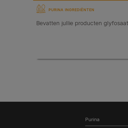
PURINA INGREDIËNTEN
Bevatten jullie producten glyfosaa
Purina