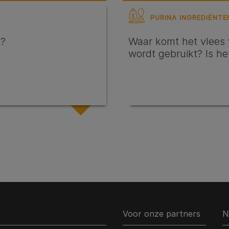
PURINA INGREDIËNTE
t?
Waar komt het vlees 
wordt gebruikt? Is h
Voor onze partners
N