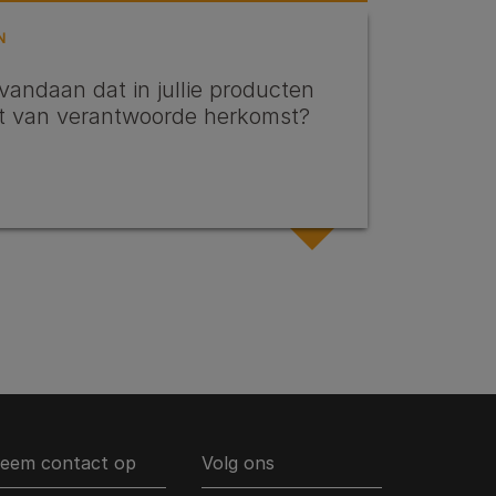
N
vandaan dat in jullie producten
et van verantwoorde herkomst?
eem contact op
Volg ons