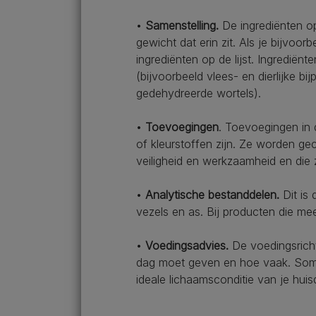
•
Samenstelling.
De ingrediënten o
gewicht dat erin zit. Als je bijvoor
ingrediënten op de lijst. Ingredië
(bijvoorbeeld vlees- en dierlijke bi
gedehydreerde wortels).
•
Toevoegingen
. Toevoegingen in 
of kleurstoffen zijn. Ze worden gec
veiligheid en werkzaamheid en die
•
Analytische bestanddelen.
Dit is 
vezels en as. Bij producten die m
•
Voedingsadvies.
De voedingsricht
dag moet geven en hoe vaak. Soms 
ideale lichaamsconditie van je huis