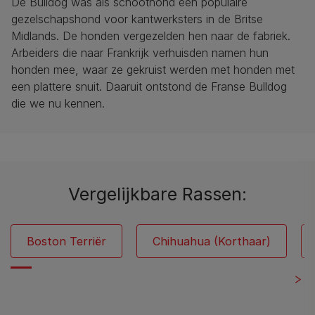
De Bulldog was als schoothond een populaire
gezelschapshond voor kantwerksters in de Britse
Midlands. De honden vergezelden hen naar de fabriek.
Arbeiders die naar Frankrijk verhuisden namen hun
honden mee, waar ze gekruist werden met honden met
een plattere snuit. Daaruit ontstond de Franse Bulldog
die we nu kennen.
Vergelijkbare Rassen:
Boston Terriër
Chihuahua (Korthaar)