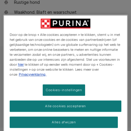
Rustige hond
Waakhond. Blaft en waarschuwt
Gaat goed samen met andere huisdieren
Door op de knop « Alle cookies accepteren » te klikken, stemt u in met
het gebruik van onze cookies en de cookies van partnerbedrijven (of
gelijkaardige technologieën) om uw globale surfervaring op het web te
verbeteren, om onze online bezoekers te meten en nuttige informatie
te verzamelen zodat wij, en onze partners, u advertenties kunnen
aanbieden die op uw interesses zijn afgestemd. Stel uw voorkeuren in
door
hier
te klikken of op eender welk moment door op « Cookies-
instellingen » op onze website te klikken. Lees meer over
onze
Privacyverklaring.
Belangrijkste gegevens
Cookies-instellingen
Eigenschappen
Alle cookies accepteren
Alles afwijzen