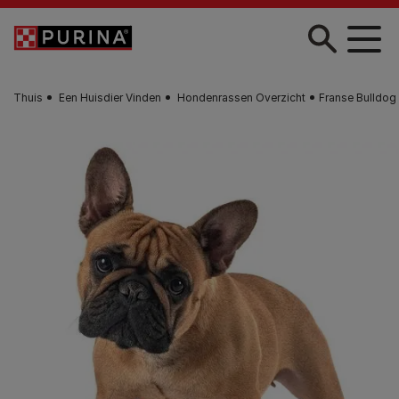
Skip to main content
Thuis
Een Huisdier Vinden
Hondenrassen Overzicht
Franse Bulldog