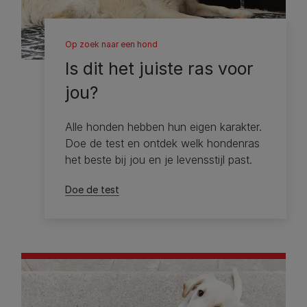
Op zoek naar een hond
Is dit het juiste ras voor
jou?
Alle honden hebben hun eigen karakter.
Doe de test en ontdek welk hondenras
het beste bij jou en je levensstijl past.
Doe de test