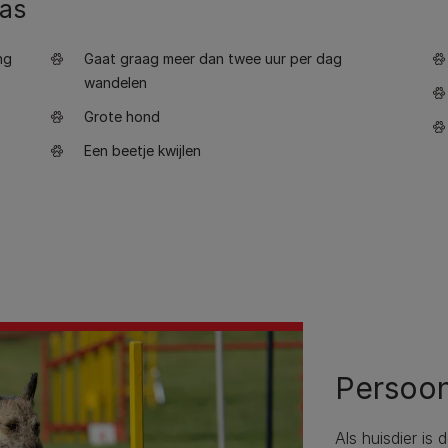
ras
ng
Gaat graag meer dan twee uur per dag
wandelen
Grote hond
Een beetje kwijlen
Persoon
Als huisdier is