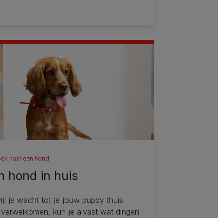
ek naar een hond
n hond in huis
ijl je wacht tot je jouw puppy thuis
 verwelkomen, kun je alvast wat dingen