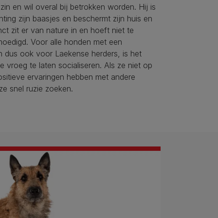
ezin en wil overal bij betrokken worden. Hij is
chting zijn baasjes en beschermt zijn huis en
inct zit er van nature in en hoeft niet te
oedigd. Voor alle honden met een
n dus ook voor Laekense herders, is het
e vroeg te laten socialiseren. Als ze niet op
positieve ervaringen hebben met andere
ze snel ruzie zoeken.