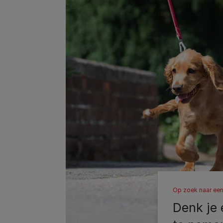
Op zoek naar ee
Denk je 