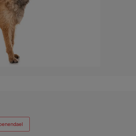
oenendael