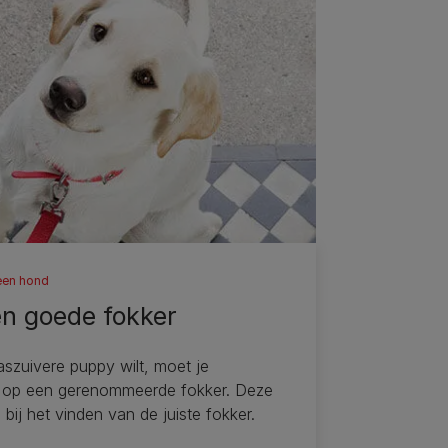
een hond
en goede fokker
raszuivere puppy wilt, moet je
 op een gerenommeerde fokker. Deze
e bij het vinden van de juiste fokker.