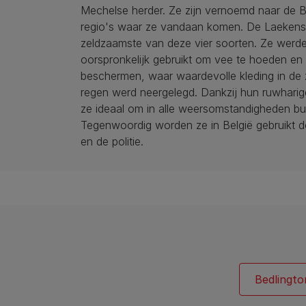
Mechelse herder. Ze zijn vernoemd naar de B
regio's waar ze vandaan komen. De Laekense
zeldzaamste van deze vier soorten. Ze werd
oorspronkelijk gebruikt om vee te hoeden en 
beschermen, waar waardevolle kleding in de
regen werd neergelegd. Dankzij hun ruwhari
ze ideaal om in alle weersomstandigheden buit
Tegenwoordig worden ze in België gebruikt d
en de politie.
Bedlingto