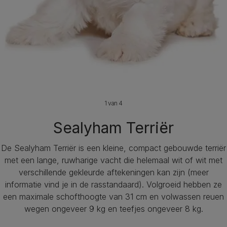
1 van 4
Sealyham Terriër
De Sealyham Terriër is een kleine, compact gebouwde terriër
met een lange, ruwharige vacht die helemaal wit of wit met
verschillende gekleurde aftekeningen kan zijn (meer
informatie vind je in de rasstandaard). Volgroeid hebben ze
een maximale schofthoogte van 31 cm en volwassen reuen
wegen ongeveer 9 kg en teefjes ongeveer 8 kg.