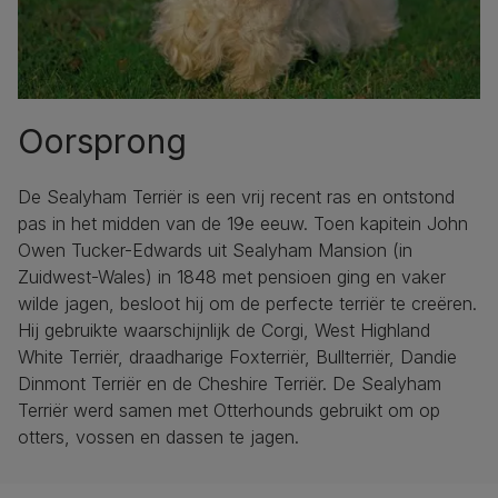
Oorsprong
De Sealyham Terriër is een vrij recent ras en ontstond
pas in het midden van de 19e eeuw. Toen kapitein John
Owen Tucker-Edwards uit Sealyham Mansion (in
Zuidwest-Wales) in 1848 met pensioen ging en vaker
wilde jagen, besloot hij om de perfecte terriër te creëren.
Hij gebruikte waarschijnlijk de Corgi, West Highland
White Terriër, draadharige Foxterriër, Bullterriër, Dandie
Dinmont Terriër en de Cheshire Terriër. De Sealyham
Terriër werd samen met Otterhounds gebruikt om op
otters, vossen en dassen te jagen.