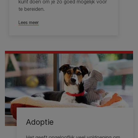
kunt doen om je zo goed mogelijk voor
te bereiden.
Lees meer
Adoptie
Het geeft ongelooflijk veel voldoening om