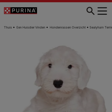
Skip to main content
Thuis
Een Huisdier Vinden
Hondenrassen Overzicht
Sealyham Terri