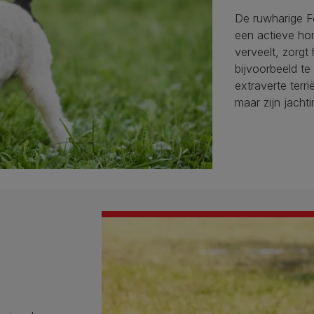
De ruwharige Fox
een actieve hon
verveelt, zorgt 
bijvoorbeeld te
extraverte terri
maar zijn jachti