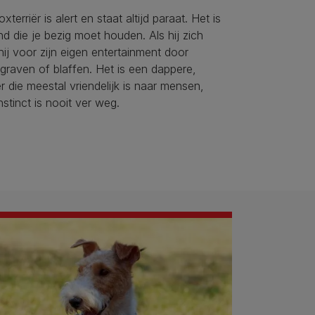
terriër is alert en staat altijd paraat. Het is
d die je bezig moet houden. Als hij zich
hij voor zijn eigen entertainment door
 graven of blaffen. Het is een dappere,
ër die meestal vriendelijk is naar mensen,
nstinct is nooit ver weg.