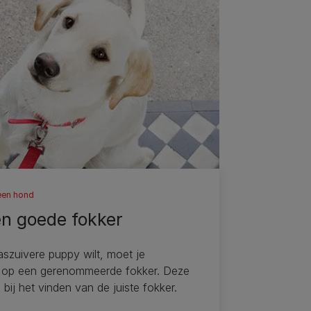
een hond
en goede fokker
raszuivere puppy wilt, moet je
 op een gerenommeerde fokker. Deze
e bij het vinden van de juiste fokker.