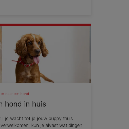
ek naar een hond
n hond in huis
ijl je wacht tot je jouw puppy thuis
 verwelkomen, kun je alvast wat dingen