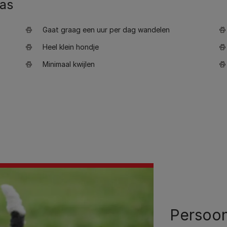
ras
Gaat graag een uur per dag wandelen
Heel klein hondje
Minimaal kwijlen
Persoon