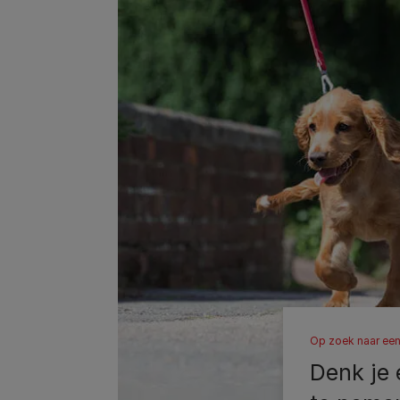
Op zoek naar ee
Denk je 