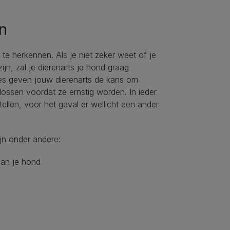
en
te herkennen. Als je niet zeker weet of je
jn, zal je dierenarts je hond graag
les geven jouw dierenarts de kans om
ossen voordat ze ernstig worden. In ieder
ellen, voor het geval er wellicht een ander
jn onder andere:
van je hond