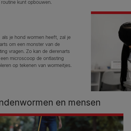
n routine kunt opbouwen.
 als je hond wormen heeft, zal je
arts om een ​​monster van de
ting vragen. Zo kan de dierenarts
 een microscoop de ontlasting
oleren op tekenen van wormeitjes.
ndenwormen en mensen