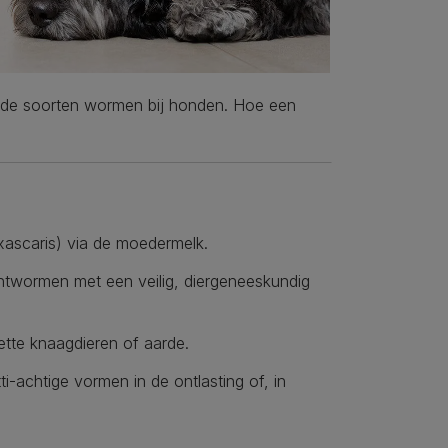
nde soorten wormen bij honden. Hoe een
ascaris) via de moedermelk.
ntwormen met een veilig, diergeneeskundig
tte knaagdieren of aarde.
achtige vormen in de ontlasting of, in