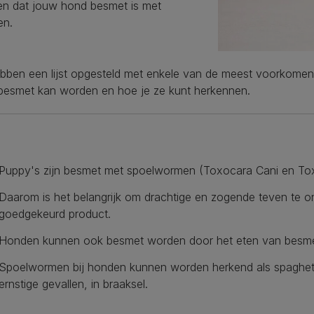
en dat jouw hond besmet is met
n.
bben een lijst opgesteld met enkele van de meest voorkome
besmet kan worden en hoe je ze kunt herkennen.
Puppy's zijn besmet met spoelwormen (Toxocara Cani en Tox
Daarom is het belangrijk om drachtige en zogende teven te o
goedgekeurd product.
Honden kunnen ook besmet worden door het eten van besme
Spoelwormen bij honden kunnen worden herkend als spaghetti-
ernstige gevallen, in braaksel.