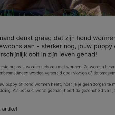
mand denkt graag dat zijn hond wormen 
ewoons aan - sterker nog, jouw puppy 
schijnlijk ooit in zijn leven gehad!
este puppy's worden geboren met wormen. Ze worden besmet
nbesmettingen worden verspreid door vlooien of de omgevi
uw puppy of hond wormen heeft, hoef je je geen zorgen te m
eling. Als het snel wordt gedaan, hoeft de gezondheid van j
t artikel