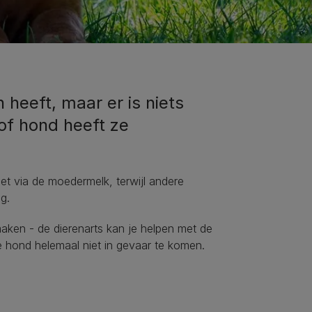
heeft, maar er is niets
of hond heeft ze
 via de moedermelk, terwijl andere
ng.
aken - de dierenarts kan je helpen met de
e hond helemaal niet in gevaar te komen.