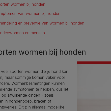
orten wormen bij honden
mptomen van wormen bij honden
handeling en preventie van wormen bij honden
ndenwormen en mensen
orten wormen bij honden
n veel soorten wormen die je hond kan
n, maar sommige komen vaker voor
ndere. Wormenbesmettingen kunnen
hillende symptomen te hebben, dus let
 op afwijkende dingen - zoals
n in hondenpoep, braken of
tsverlies. Dit zijn allemaal mogelijke