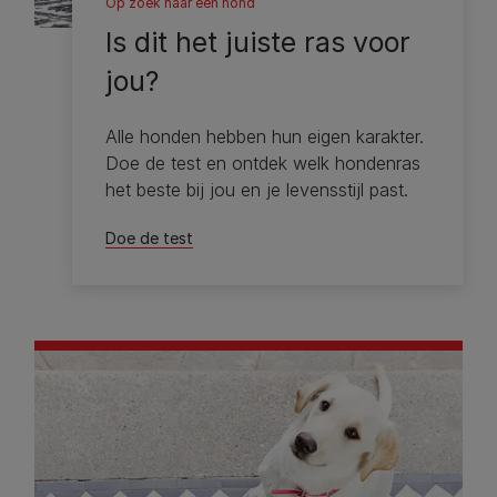
Op zoek naar een hond
Is dit het juiste ras voor
jou?
Alle honden hebben hun eigen karakter.
Doe de test en ontdek welk hondenras
het beste bij jou en je levensstijl past.
Doe de test