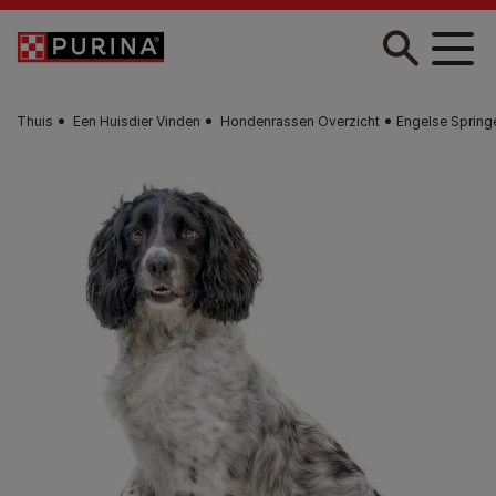
Skip to main content
Thuis
Een Huisdier Vinden
Hondenrassen Overzicht
Engelse Springe