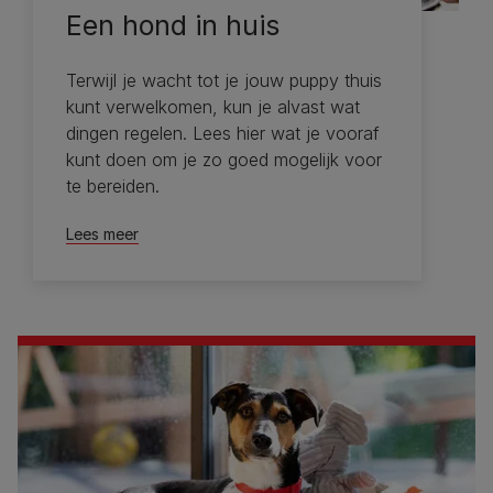
Een hond in huis
Terwijl je wacht tot je jouw puppy thuis
kunt verwelkomen, kun je alvast wat
dingen regelen. Lees hier wat je vooraf
kunt doen om je zo goed mogelijk voor
te bereiden.
Lees meer