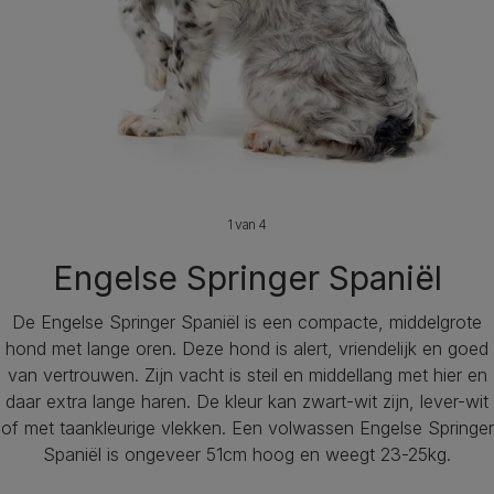
1 van 4
Engelse Springer Spaniël
De Engelse Springer Spaniël is een compacte, middelgrote
hond met lange oren. Deze hond is alert, vriendelijk en goed
van vertrouwen. Zijn vacht is steil en middellang met hier en
daar extra lange haren. De kleur kan zwart-wit zijn, lever-wit
of met taankleurige vlekken. Een volwassen Engelse Springer
Spaniël is ongeveer 51cm hoog en weegt 23-25kg.