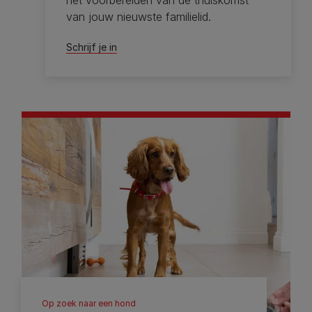
het voorbereiden van de thuiskomst
van jouw nieuwste familielid.
Schrijf je in
Op zoek naar een hond