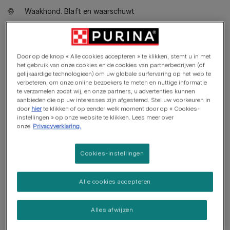
Waakhond. Blaft en waarschuwt
Gaat goed samen met andere huisdieren
Door op de knop « Alle cookies accepteren » te klikken, stemt u in met
het gebruik van onze cookies en de cookies van partnerbedrijven (of
gelijkaardige technologieën) om uw globale surfervaring op het web te
verbeteren, om onze online bezoekers te meten en nuttige informatie
te verzamelen zodat wij, en onze partners, u advertenties kunnen
aanbieden die op uw interesses zijn afgestemd. Stel uw voorkeuren in
door
hier
te klikken of op eender welk moment door op « Cookies-
instellingen » op onze website te klikken. Lees meer over
onze
Privacyverklaring.
Cookies-instellingen
Alle cookies accepteren
Alles afwijzen