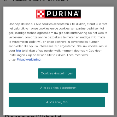
Heeft misschien wat training nodig om met andere dieren
samen te wonen
Door op de knop « Alle cookies accepteren » te klikken, stemt u in met
het gebruik van onze cookies en de cookies van partnerbedrijven (of
gelijkaardige technologieën) om uw globale surfervaring op het web te
verbeteren, om onze online bezoekers te meten en nuttige informatie
te verzamelen zodat wij, en onze partners, u advertenties kunnen
aanbieden die op uw interesses zijn afgestemd. Stel uw voorkeuren in
door
hier
te klikken of op eender welk moment door op « Cookies-
instellingen » op onze website te klikken. Lees meer over
onze
Privacyverklaring.
Cookies-instellingen
Alle cookies accepteren
Alles afwijzen