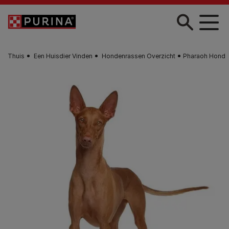
Skip to main content
Thuis
Een Huisdier Vinden
Hondenrassen Overzicht
Pharaoh Hond