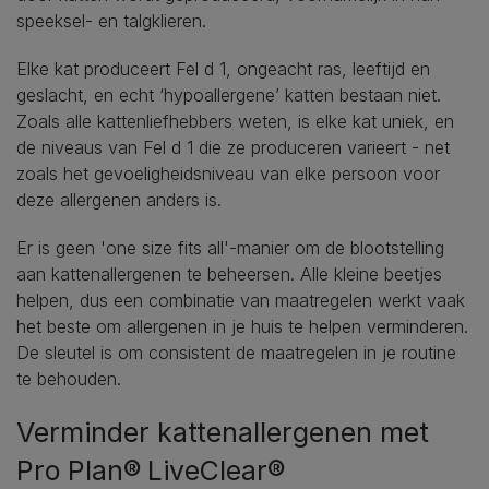
speeksel- en talgklieren.
Elke kat produceert Fel d 1, ongeacht ras, leeftijd en
geslacht, en echt ‘hypoallergene’ katten bestaan ​​niet.
Zoals alle kattenliefhebbers weten, is elke kat uniek, en
de niveaus van Fel d 1 die ze produceren varieert - net
zoals het gevoeligheidsniveau van elke persoon voor
deze allergenen anders is.
Er is geen 'one size fits all'-manier om de blootstelling
aan kattenallergenen te beheersen. Alle kleine beetjes
helpen, dus een combinatie van maatregelen werkt vaak
het beste om allergenen in je huis te helpen verminderen.
De sleutel is om consistent de maatregelen in je routine
te behouden.
Verminder kattenallergenen met
Pro Plan® LiveClear®