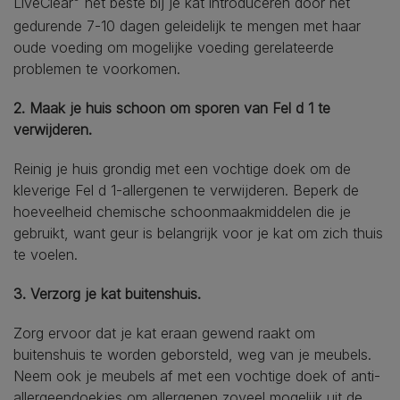
LiveClear
het beste bij je kat introduceren door het
gedurende 7-10 dagen geleidelijk te mengen met haar
oude voeding om mogelijke voeding gerelateerde
problemen te voorkomen.
2. Maak je huis schoon om sporen van Fel d 1 te
verwijderen.
Reinig je huis grondig met een vochtige doek om de
kleverige Fel d 1-allergenen te verwijderen. Beperk de
hoeveelheid chemische schoonmaakmiddelen die je
gebruikt, want geur is belangrijk voor je kat om zich thuis
te voelen.
3. Verzorg je kat buitenshuis.
Zorg ervoor dat je kat eraan gewend raakt om
buitenshuis te worden geborsteld, weg van je meubels.
Neem ook je meubels af met een vochtige doek of anti-
allergeendoekjes om allergenen zoveel mogelijk uit de