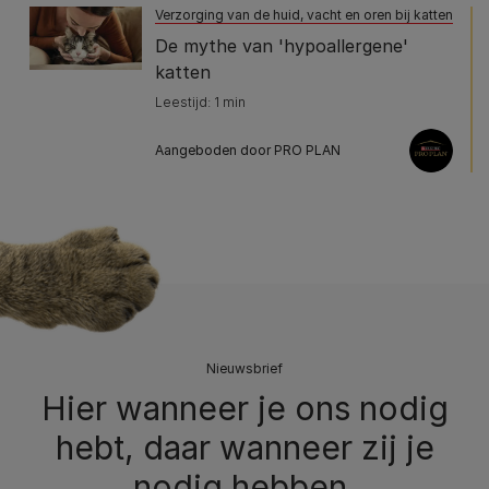
Verzorging van de huid, vacht en oren bij katten
De mythe van 'hypoallergene'
katten
Leestijd: 1 min
Aangeboden door PRO PLAN
Nieuwsbrief
Hier wanneer je ons nodig
hebt, daar wanneer zij je
nodig hebben.