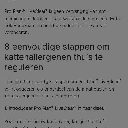
®
Pro Plan® LiveClear
is geen vervanging van anti-
allergiebehandelingen, maar werkt ondersteunend. Het is
ook voedzaam en heeft de potentie om levens te
veranderen.
8 eenvoudige stappen om
kattenallergenen thuis te
reguleren
®
®
Hier zijn 8 eenvoudige stappen om Pro Plan
LiveClear
te introduceren als onderdeel van de maatregelen om
kattenallergenen in huis te reguleren
®
®
1. Introduceer Pro Plan
LiveClear
in haar dieet.
®
Zoals met elk nieuw kattenvoer, kun je Pro Plan
®