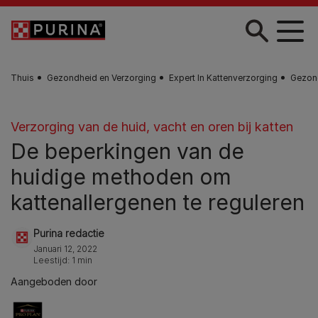
Skip to main content
Thuis
Gezondheid en Verzorging
Expert In Kattenverzorging
Gezond
Verzorging van de huid, vacht en oren bij katten
De beperkingen van de
huidige methoden om
kattenallergenen te reguleren
Purina redactie
Januari 12, 2022
Leestijd: 1 min
Aangeboden door