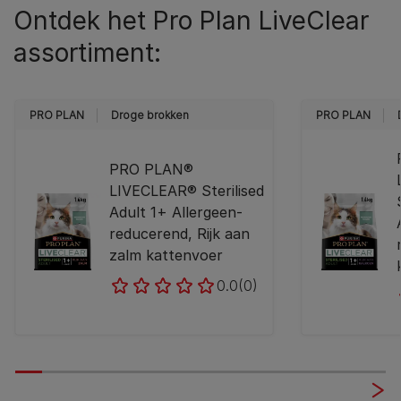
Ontdek het Pro Plan LiveClear
assortiment:
PRO PLAN
Droge brokken
PRO PLAN
PRO PLAN®
LIVECLEAR® Sterilised
Adult 1+ Allergeen-
reducerend, Rijk aan
zalm kattenvoer
0.0
(0)