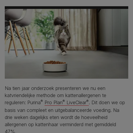
Na tien jaar onderzoek presenteren we nu een
katvriendelijke methode om kattenallergenen te
®
®
®
reguleren: Purina
Pro Plan
LiveClear
. Dit doen we op
basis van compleet en uitgebalanceerde voeding. Na
drie weken dagelijks eten wordt de hoeveelheid
allergenen op kattenhaar verminderd met gemiddeld
47%.