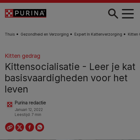
Skip to main content
Thuis
Gezondheid en Verzorging
Expert In Kattenverzorging
Kitten
Kitten gedrag
Kittensocialisatie - Leer je kat
basisvaardigheden voor het
leven
Purina redactie
Januari 12, 2022
Leestijd: 7 min