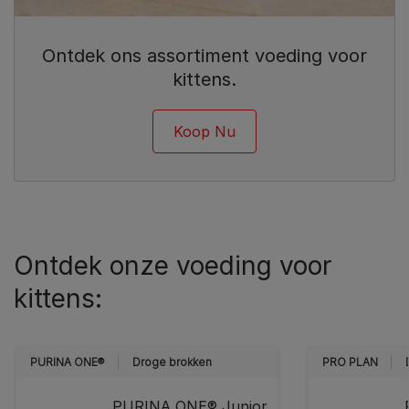
Ontdek ons assortiment voeding voor
kittens.
Koop Nu
Ontdek onze voeding voor
kittens:
PURINA ONE®
Droge brokken
PRO PLAN
PURINA ONE® Junior