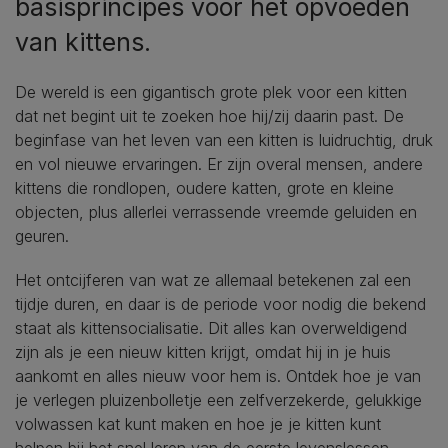
basisprincipes voor het opvoeden
van kittens.
De wereld is een gigantisch grote plek voor een kitten
dat net begint uit te zoeken hoe hij/zij daarin past. De
beginfase van het leven van een kitten is luidruchtig, druk
en vol nieuwe ervaringen. Er zijn overal mensen, andere
kittens die rondlopen, oudere katten, grote en kleine
objecten, plus allerlei verrassende vreemde geluiden en
geuren.
Het ontcijferen van wat ze allemaal betekenen zal een
tijdje duren, en daar is de periode voor nodig die bekend
staat als kittensocialisatie. Dit alles kan overweldigend
zijn als je een nieuw kitten krijgt, omdat hij in je huis
aankomt en alles nieuw voor hem is. Ontdek hoe je van
je verlegen pluizenbolletje een zelfverzekerde, gelukkige
volwassen kat kunt maken en hoe je je kitten kunt
helpen bij het snel leren van de eerste levenslessen.