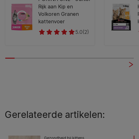
Rijk aan Kip en
Volkoren Granen
kattenvoer
5.0
(2)
Gerelateerde artikelen:
Gezondheid bij kittens