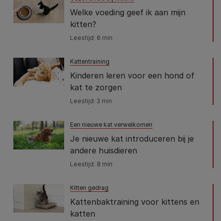
Welke voeding geef ik aan mijn
kitten?
Leestijd: 6 min
Kattentraining
Kinderen leren voor een hond of
kat te zorgen
Leestijd: 3 min
Een nieuwe kat verwelkomen
Je nieuwe kat introduceren bij je
andere huisdieren
Leestijd: 8 min
Kitten gedrag
Kattenbaktraining voor kittens en
katten