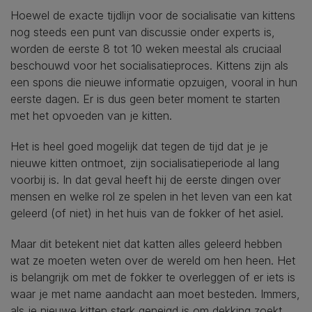
Hoewel de exacte tijdlijn voor de socialisatie van kittens
nog steeds een punt van discussie onder experts is,
worden de eerste 8 tot 10 weken meestal als cruciaal
beschouwd voor het socialisatieproces. Kittens zijn als
een spons die nieuwe informatie opzuigen, vooral in hun
eerste dagen. Er is dus geen beter moment te starten
met het opvoeden van je kitten.
Het is heel goed mogelijk dat tegen de tijd dat je je
nieuwe kitten ontmoet, zijn socialisatieperiode al lang
voorbij is. In dat geval heeft hij de eerste dingen over
mensen en welke rol ze spelen in het leven van een kat
geleerd (of niet) in het huis van de fokker of het asiel.
Maar dit betekent niet dat katten alles geleerd hebben
wat ze moeten weten over de wereld om hen heen. Het
is belangrijk om met de fokker te overleggen of er iets is
waar je met name aandacht aan moet besteden. Immers,
als je nieuwe kitten sterk geneigd is om dekking zoekt