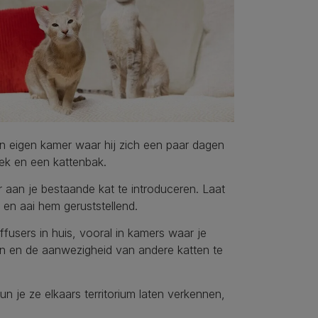
n eigen kamer waar hij zich een paar dagen
ek en een kattenbak.
ur aan je bestaande kat te introduceren. Laat
t en aai hem geruststellend.
fusers in huis, vooral in kamers waar je
 en de aanwezigheid van andere katten te
n je ze elkaars territorium laten verkennen,