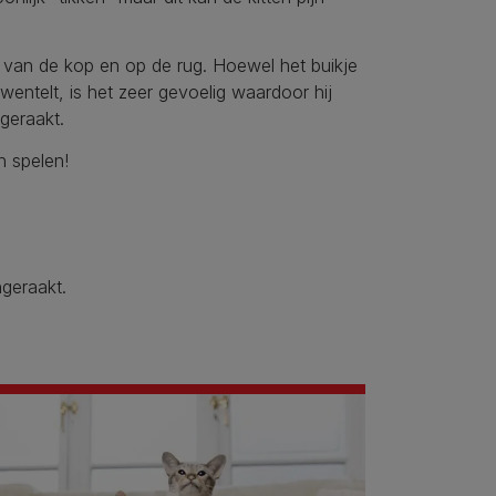
 van de kop en op de rug. Hoewel het buikje
wentelt, is het zeer gevoelig waardoor hij
ngeraakt.
in spelen!
angeraakt.