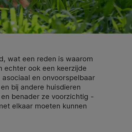
id, wat een reden is waarom
an echter ook een keerzijde
 asociaal en onvoorspelbaar
en bij andere huisdieren
 en benader ze voorzichtig -
 met elkaar moeten kunnen