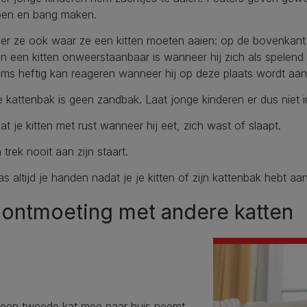
oen en bang maken.
er ze ook waar ze een kitten moeten aaien: op de bovenkant
n een kitten onweerstaanbaar is wanneer hij zich als spelend 
ms heftig kan reageren wanneer hij op deze plaats wordt aa
 kattenbak is geen zandbak. Laat jonge kinderen er dus niet 
at je kitten met rust wanneer hij eet, zich wast of slaapt.
 trek nooit aan zijn staart.
s altijd je handen nadat je je kitten of zijn kattenbak hebt a
 ontmoeting met andere katten
e een tweede kat mee naar huis neemt