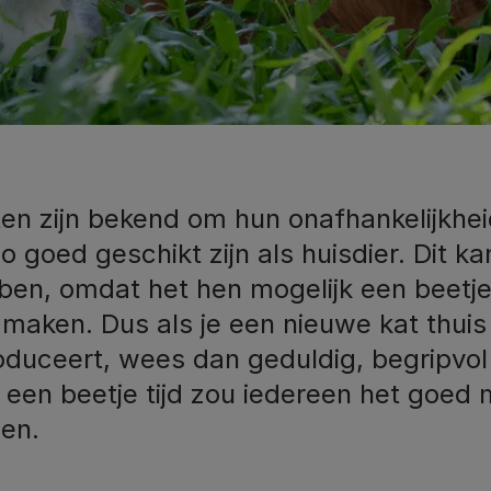
ten zijn bekend om hun onafhankelijkhe
o goed geschikt zijn als huisdier. Dit k
ben, omdat het hen mogelijk een beetje
maken. Dus als je een nieuwe kat thuis 
roduceert, wees dan geduldig, begripvol
 een beetje tijd zou iedereen het goed
den.