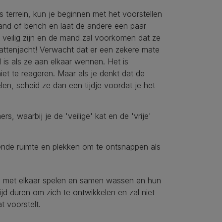
s terrein, kun je beginnen met het voorstellen
mand of bench en laat de andere een paar
 veilig zijn en de mand zal voorkomen dat ze
kattenjacht! Verwacht dat er een zekere mate
l is als ze aan elkaar wennen. Het is
et te reageren. Maar als je denkt dat de
elen, scheid ze dan een tijdje voordat je het
, waarbij je de 'veilige' kat en de 'vrije'
doende ruimte en plekken om te ontsnappen als
n, met elkaar spelen en samen wassen en hun
jd duren om zich te ontwikkelen en zal niet
t voorstelt.