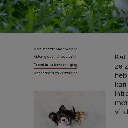
Gerelateerde onderwerpen
Kat
Kitten gidsen en adviezen
ze z
Expert in kattenverzorging
Gezondheid en verzorging
heb
kan 
int
met
vin