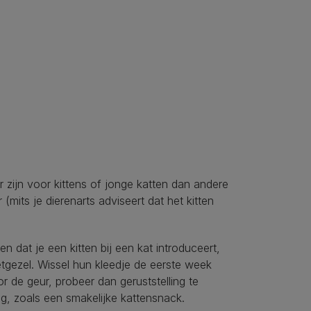
 zijn voor kittens of jonge katten dan andere
(mits je dierenarts adviseert dat het kitten
n dat je een kitten bij een kat introduceert,
tgezel. Wissel hun kleedje de eerste week
 de geur, probeer dan geruststelling te
ng, zoals een smakelijke kattensnack.