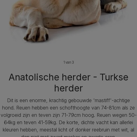
1 van 3
Anatolische herder - Turkse
herder
Dit is een enorme, krachtig gebouwde 'mastiff'-achtige
hond. Reuen hebben een schofthoogte van 74-81cm als ze
volgroeid zijn en teven zijn 71-79cm hoog. Reuen wegen 50-
64kg en teven 41-59kg. De korte, dichte vacht kan allerlei
kleuren hebben, meestal licht of donker reebruin met wit, al