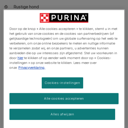
Rustige hond
Waakhond. Blaft, waarschuwt en bewaakt
Gaat goed samen met andere huisdieren
Door op de knop « Alle cookies accepteren » te klikken, stemt u in met
het gebruik van onze cookies en de cookies van partnerbedrijven (of
gelijkaardige technologieën) om uw globale surfervaring op het web te
verbeteren, om onze online bezoekers te meten en nuttige informatie
te verzamelen zodat wij, en onze partners, u advertenties kunnen
aanbieden die op uw interesses zijn afgestemd. Stel uw voorkeuren in
door
hier
te klikken of op eender welk moment door op « Cookies-
instellingen » op onze website te klikken. Lees meer over
onze
Privacyverklaring.
Cookies-instellingen
Alle cookies accepteren
Alles afwijzen