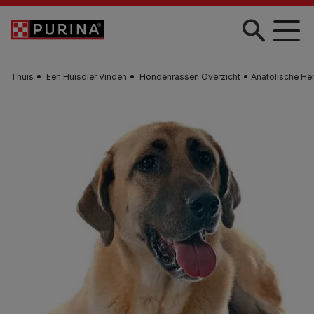
Skip to main content
Thuis
Een Huisdier Vinden
Hondenrassen Overzicht
Anatolische Her