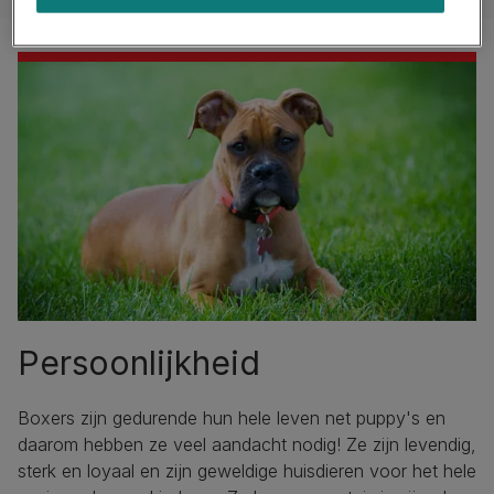
Persoonlijkheid
Boxers zijn gedurende hun hele leven net puppy's en
daarom hebben ze veel aandacht nodig! Ze zijn levendig,
sterk en loyaal en zijn geweldige huisdieren voor het hele