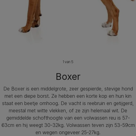
1 van 5
Boxer
De Boxer is een middelgrote, zeer gespierde, stevige hond
met een diepe borst. Ze hebben een korte kop en hun kin
staat een beetje omhoog. De vacht is reebruin en getijgerd,
meestal met witte vlekken, of ze zijn helemaal wit. De
gemiddelde schofthoogte van een volwassen reu is 57-
63cm en hij weegt 30-32kg. Volwassen teven zijn 53-59cm
en wegen ongeveer 25-27kg.