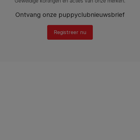
Geweldige kortingen en acties van onze merken.
Ontvang onze puppyclubnieuwsbrief
Registreer nu