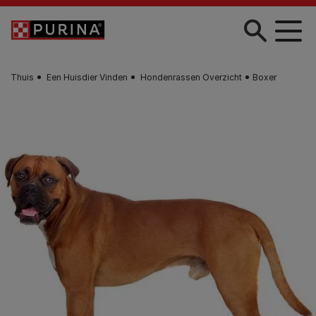
Skip to main content
Thuis
Een Huisdier Vinden
Hondenrassen Overzicht
Boxer