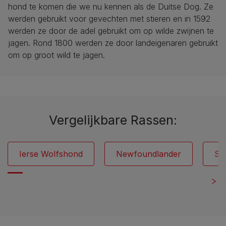
hond te komen die we nu kennen als de Duitse Dog. Ze
werden gebruikt voor gevechten met stieren en in 1592
werden ze door de adel gebruikt om op wilde zwijnen te
jagen. Rond 1800 werden ze door landeigenaren gebruikt
om op groot wild te jagen.
Vergelijkbare Rassen:
Ierse Wolfshond
Newfoundlander
Si