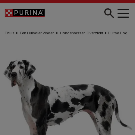
Skip to main content
Thuis
Een Huisdier Vinden
Hondenrassen Overzicht
Duitse Dog