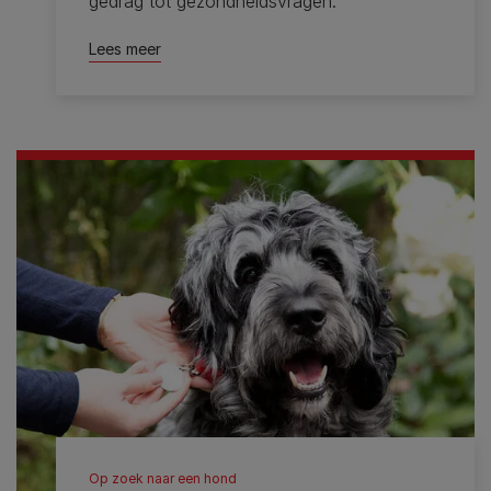
gedrag tot gezondheidsvragen.
Lees meer
Op zoek naar een hond