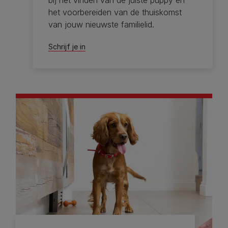
bij het vinden van de juiste puppy en
het voorbereiden van de thuiskomst
van jouw nieuwste familielid.
Schrijf je in