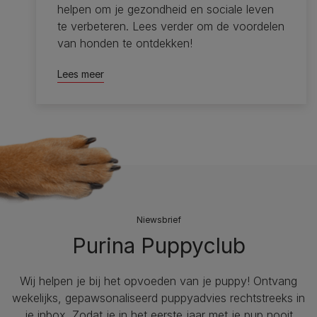
helpen om je gezondheid en sociale leven
te verbeteren. Lees verder om de voordelen
van honden te ontdekken!
Lees meer
Niewsbrief
Purina Puppyclub
Wij helpen je bij het opvoeden van je puppy!​ Ontvang
wekelijks, gepawsonaliseerd puppyadvies rechtstreeks in
je inbox. Zodat je in het eerste jaar met je pup nooit