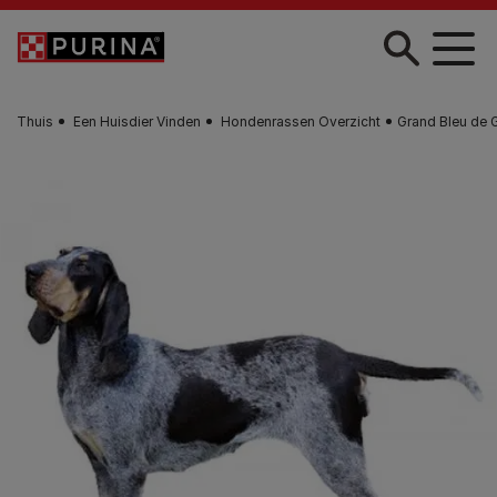
Skip to main content
Thuis
Een Huisdier Vinden
Hondenrassen Overzicht
Grand Bleu de