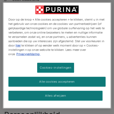
Heeft misschien wat training nodig om met andere dieren
samen te wonen
Door op de knop « Alle cookies accepteren » te klikken, stemt u in met
het gebruik van onze cookies en de cookies van partnerbedrijven (of
gelijkaardige technologieën) om uw globale surfervaring op het web te
verbeteren, om onze online bezoekers te meten en nuttige informatie
te verzamelen zodat wij, en onze partners, u advertenties kunnen
aanbieden die op uw interesses zijn afgestemd. Stel uw voorkeuren in
door
hier
te klikken of op eender welk moment door op « Cookies-
instellingen » op onze website te klikken. Lees meer over
onze
Privacyverklaring.
Cookies-instellingen
Alle cookies accepteren
Alles afwijzen