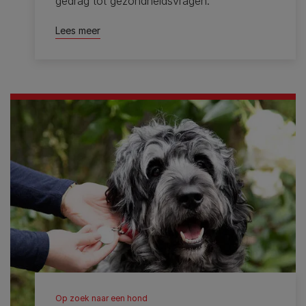
gedrag tot gezondheidsvragen.
Lees meer
Op zoek naar een hond