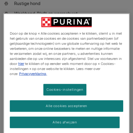
Rustige hond
Waakhond. Blaft en waarschuwt
Gaat goed samen met andere huisdieren
Door op de knop « Alle cookies accepteren » te klikken, stemt u in met
het gebruik van onze cookies en de cookies van partnerbedrijven (of
gelijkaardige technologieën) om uw globale surfervaring op het web te
verbeteren, om onze online bezoekers te meten en nuttige informatie
te verzamelen zodat wij, en onze partners, u advertenties kunnen
aanbieden die op uw interesses zijn afgestemd. Stel uw voorkeuren in
door
hier
te klikken of op eender welk moment door op « Cookies-
instellingen » op onze website te klikken. Lees meer over
onze
Privacyverklaring.
Cookies-instellingen
Alle cookies accepteren
Alles afwijzen