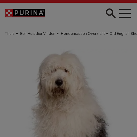
Skip to main content
Thuis
Een Huisdier Vinden
Hondenrassen Overzicht
Old English S