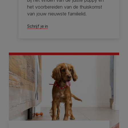
bij het vinden van de juiste puppy en
het voorbereiden van de thuiskomst
van jouw nieuwste familielid.
Schrijf je in