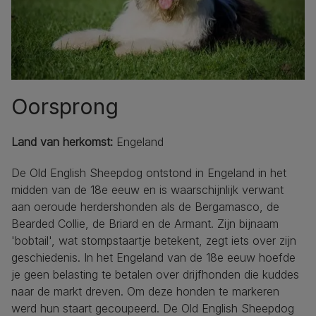
Oorsprong
Land van herkomst:
Engeland
De Old English Sheepdog ontstond in Engeland in het
midden van de 18e eeuw en is waarschijnlijk verwant
aan oeroude herdershonden als de Bergamasco, de
Bearded Collie, de Briard en de Armant. Zijn bijnaam
'bobtail', wat stompstaartje betekent, zegt iets over zijn
geschiedenis. In het Engeland van de 18e eeuw hoefde
je geen belasting te betalen over drijfhonden die kuddes
naar de markt dreven. Om deze honden te markeren
werd hun staart gecoupeerd. De Old English Sheepdog