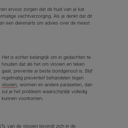
nnen ervoor zorgen dat de huid van je kat
matige vachtverzorging. Als je denkt dat dit
 dan een dierenarts om advies over de meest
Het is echter belangrijk om in gedachten te
houden dat als het om vlooien en teken
gaat, preventie je beste bondgenoot is. Blijf
regelmatig preventief behandelen tegen
vlooien
, wormen en andere parasieten, dan
zul je het probleem waarschijnlijk volledig
kunnen voorkomen.
5% van de vlooien bevindt zich in de