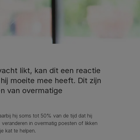
acht likt, kan dit een reactie
ij moeite mee heeft. Dit zijn
n van overmatige
arbij hij soms tot 50% van de tijd dat hij
 veranderen in overmatig poesten of likken
e kat te helpen.