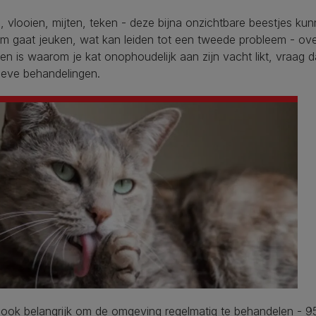
, vlooien, mijten, teken - deze bijna onzichtbare beestjes ku
m gaat jeuken, wat kan leiden tot een tweede probleem - over
en is waarom je kat onophoudelijk aan zijn vacht likt, vraag
ieve behandelingen.
 ook belangrijk om de omgeving regelmatig te behandelen - 9