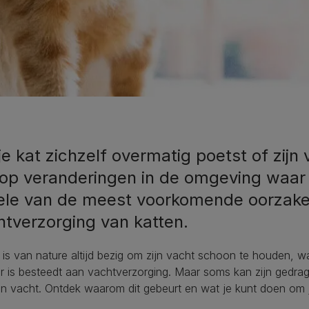
je kat zichzelf overmatig poetst of zijn v
 op veranderingen in de omgeving waar h
ele van de meest voorkomende oorzake
htverzorging van katten.
 is van nature altijd bezig om zijn vacht schoon te houden, wa
 is besteedt aan vachtverzorging. Maar soms kan zijn gedrag
jn vacht. Ontdek waarom dit gebeurt en wat je kunt doen om j