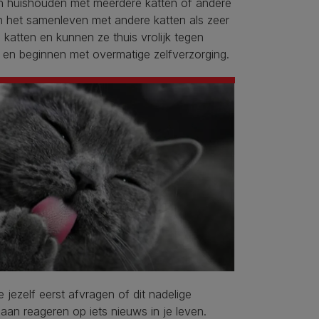
en huishouden met meerdere katten of andere
en het samenleven met andere katten als zeer
e katten en kunnen ze thuis vrolijk tegen
 en beginnen met overmatige zelfverzorging.
 jezelf eerst afvragen of dit nadelige
aan reageren op iets nieuws in je leven.