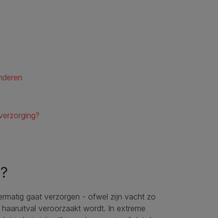
nderen
verzorging?
g?
ermatig gaat verzorgen - ofwel zijn vacht zo
 haaruitval veroorzaakt wordt. In extreme