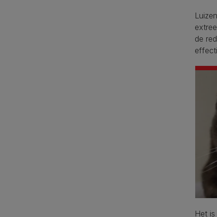
Luizen
extree
de red
effect
Het is