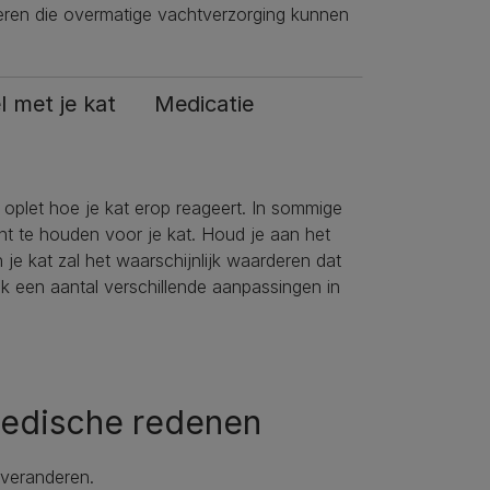
ieren die overmatige vachtverzorging kunnen
l met je kat
Medicatie
 oplet hoe je kat erop reageert. In sommige
nt te houden voor je kat. Houd je aan het
e kat zal het waarschijnlijk waarderen dat
ook een aantal verschillende aanpassingen in
edische redenen
 veranderen.