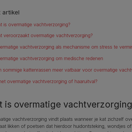
t artikel
t is overmatige vachtverzorging?
t veroorzaakt overmatige vachtverzorging?
ermatige vachtverzorging als mechanisme om stress te vermi
ermatige vachtverzorging om medische redenen
jn sommige kattenrassen meer vatbaar voor overmatige vacht
 het overmatige vachtverzorging of haaruitval?
 is overmatige vachtverzorgin
tige vachtverzorging vindt plaats wanneer je kat zichzelf ov
aat likken of poetsen dat hierdoor huidontsteking, wondjes of