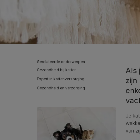
Gerelateerde onderwerpen
Als 
Gezondheid bij katten
zijn
Expert in kattenverzorging
Gezondheid en verzorging
enk
vac
Je kat
wakker
van zi