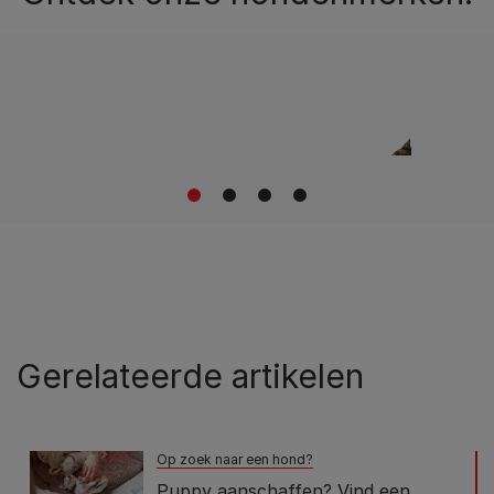
1
2
3
4
Gerelateerde artikelen
Op zoek naar een hond?
Puppy aanschaffen? Vind een