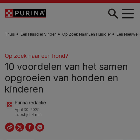
Skip to main content
Thuis
Een Huisdier Vinden
Op Zoek Naar Een Huisdier
Een Nieuwe 
Op zoek naar een hond?
10 voordelen van het samen
opgroeien van honden en
kinderen
Purina redactie
April 30, 2025
Leestijd: 4 min